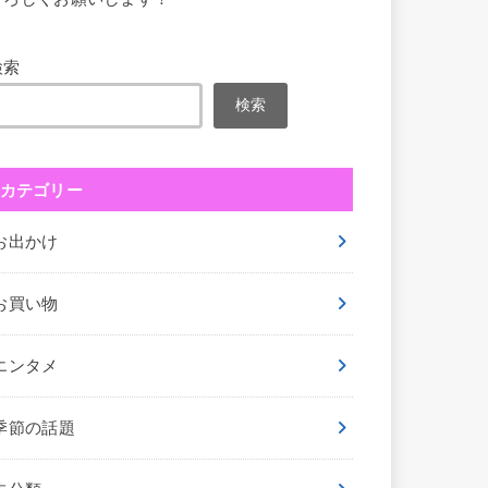
検索
検索
カテゴリー
お出かけ
お買い物
エンタメ
季節の話題