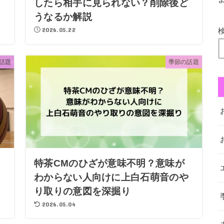
ス
したら相手に見られない？削除後ど
うなるか解説
2026.05.22
話題
季節の話題
特茶CMのひざが意味不明？意味が
わからない人向けに上白石萌音のや
り取りの意図を深掘り
2026.05.04