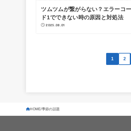
ツムツムが繋がらない？エラーコ
ド1でできない時の原因と対処法
2025.08.01
1
2
HOME
季節の話題