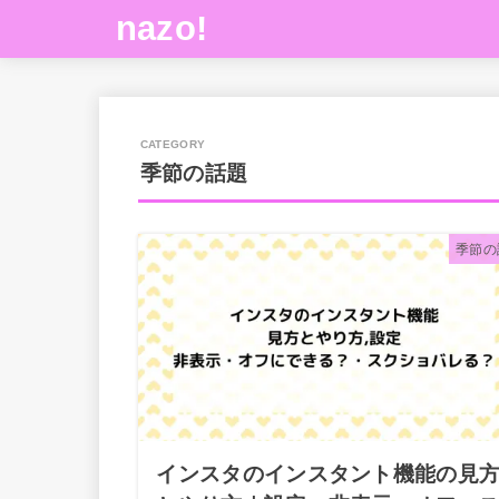
nazo!
季節の話題
季節の
インスタのインスタント機能の見