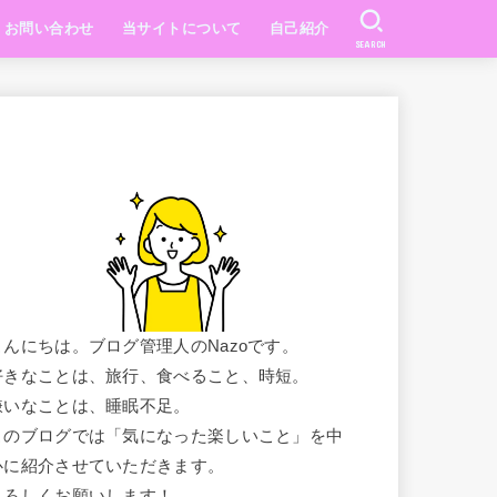
お問い合わせ
当サイトについて
自己紹介
SEARCH
こんにちは。ブログ管理人のNazoです。
好きなことは、旅行、食べること、時短。
嫌いなことは、睡眠不足。
このブログでは「気になった楽しいこと」を中
心に紹介させていただきます。
よろしくお願いします！