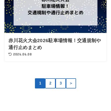
赤川花火大会2026駐車場情報！交通規制や
通行止めまとめ
2026.06.08
1
2
3
＞