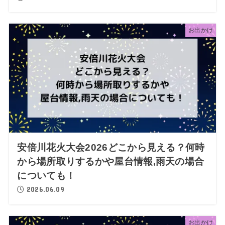
お出かけ
安倍川花火大会2026どこから見える？何時
から場所取りするかや屋台情報,雨天の場合
についても！
2026.06.09
お出かけ