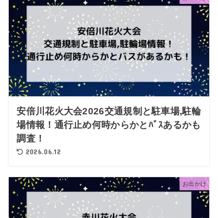
安倍川花火大会2026交通規制と駐車場,駐輪
場情報！通行止め何時からかとﾊﾞｽあるかも
調査！
2026.06.12
お出かけ