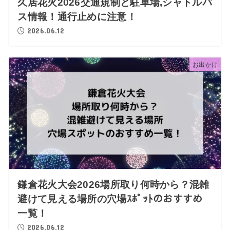
久居花火2026交通規制と駐車場,シャトルバ
ス情報！通行止めに注意！
2026.06.12
お出かけ
鎌倉花火大会2026場所取り何時から？混雑
避けて見える場所の穴場ｽﾎﾟｯﾄのおすすめ
一覧！
2026.06.12