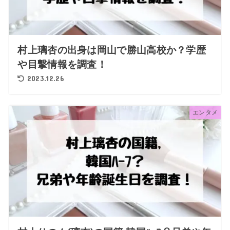
村上璃杏の出身は岡山で勝山高校か？学歴
や目撃情報を調査！
2023.12.26
エンタメ