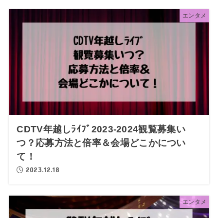
エンタメ
CDTV年越しﾗｲﾌﾞ2023-2024観覧募集い
つ？応募方法と倍率＆会場どこかについ
て！
2023.12.18
エンタメ