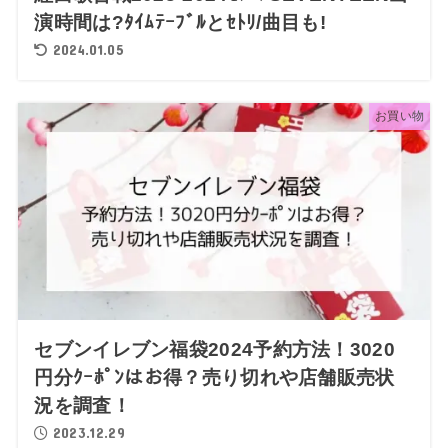
演時間は?ﾀｲﾑﾃｰﾌﾞﾙとｾﾄﾘ/曲目も!
2024.01.05
お買い物
セブンイレブン福袋2024予約方法！3020
円分ｸｰﾎﾟﾝはお得？売り切れや店舗販売状
況を調査！
2023.12.29