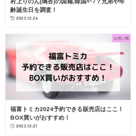
村上りのん(璃杏)の国籍,韓国ﾊｰﾌ？兄弟や年
齢誕生日を調査！
2023.12.26
お買い物
福富トミカ2024予約できる販売店はここ！
BOX買いがおすすめ！
2023.12.21