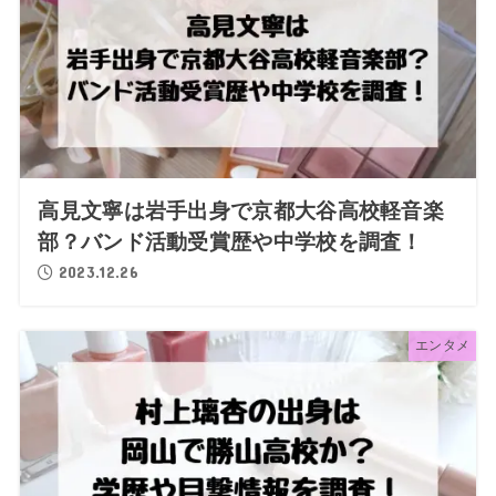
高見文寧は岩手出身で京都大谷高校軽音楽
部？バンド活動受賞歴や中学校を調査！
2023.12.26
エンタメ