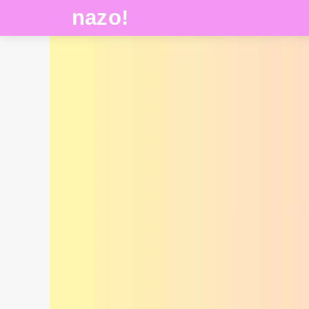
nazo!