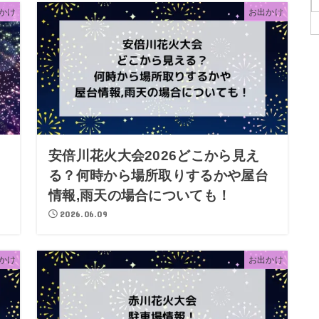
かけ
お出かけ
安倍川花火大会2026どこから見え
る？何時から場所取りするかや屋台
情報,雨天の場合についても！
2026.06.09
かけ
お出かけ