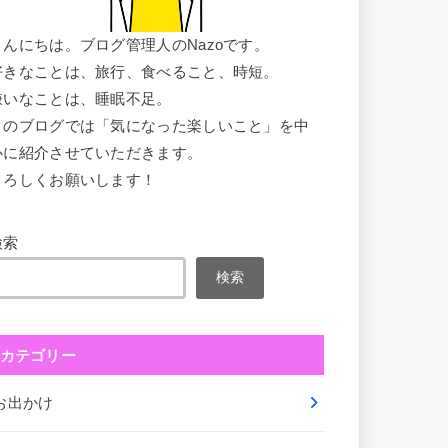
こんにちは。ブログ管理人のNazoです。
好きなことは、旅行、食べること、時短。
嫌いなことは、睡眠不足。
このブログでは「気になった楽しいこと」を中
心に紹介させていただきます。
よろしくお願いします！
検索
検索
カテゴリー
お出かけ