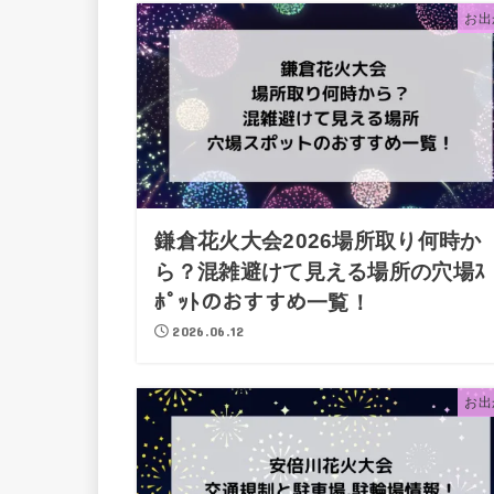
お出
鎌倉花火大会2026場所取り何時か
ら？混雑避けて見える場所の穴場ｽ
ﾎﾟｯﾄのおすすめ一覧！
2026.06.12
お出