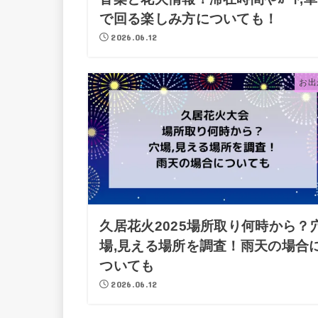
で回る楽しみ方についても！
2026.06.12
お出
久居花火2025場所取り何時から？
場,見える場所を調査！雨天の場合
ついても
2026.06.12