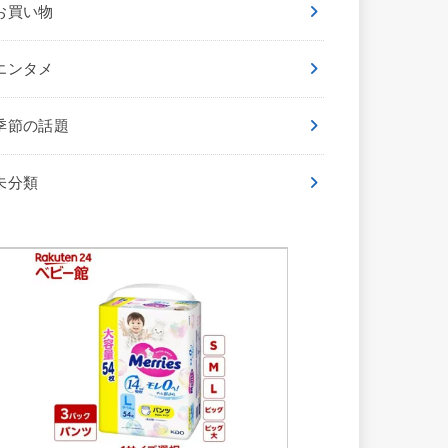
お買い物
エンタメ
季節の話題
未分類