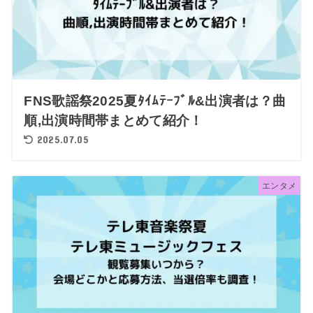
FNS歌謡祭2025夏ﾀｲﾑﾃｰﾌﾞﾙ&出演者は？曲
順,出演時間帯まとめて紹介！
2025.07.05
エンタメ