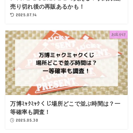
売り切れ後の再販あるかも！
2025.07.14
お出かけ
万博ﾐｬｸﾐｬｸくじ場所どこで並ぶ時間は？一
等確率も調査！
2025.05.30