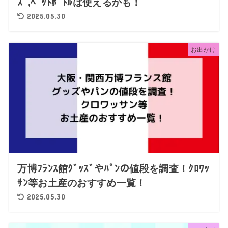
ｽﾞ,ﾍﾟｯﾄﾎﾞﾄﾙは使えるかも！
2025.05.30
お出かけ
万博ﾌﾗﾝｽ館ｸﾞｯｽﾞやﾊﾟﾝの値段を調査！ｸﾛﾜｯ
ｻﾝ等お土産のおすすめ一覧！
2025.05.30