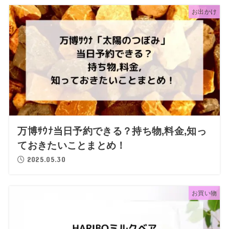
お出かけ
万博ｻｳﾅ当日予約できる？持ち物,料金,知っ
ておきたいことまとめ！
2025.05.30
お買い物