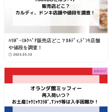
ﾊﾘﾎﾞｰﾐﾙｸﾍﾞｱ販売店どこ？ｶﾙﾃﾞｨ,ﾄﾞﾝｷ店舗
や値段を調査！
2025.05.30
お出かけ