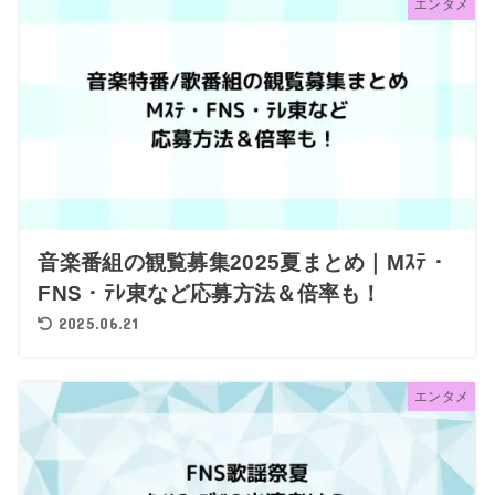
エンタメ
音楽番組の観覧募集2025夏まとめ｜Mｽﾃ・
FNS・ﾃﾚ東など応募方法＆倍率も！
2025.06.21
エンタメ