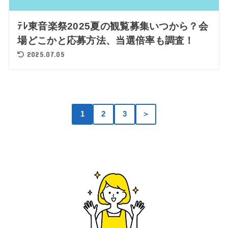
ﾃﾚ東音楽祭2025夏の観覧募集いつから？会
場どこかと応募方法、当選倍率も調査！
2025.07.05
1
2
3
＞