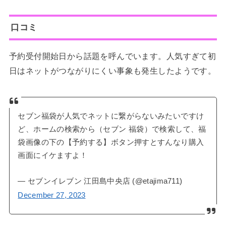
口コミ
予約受付開始日から話題を呼んでいます。人気すぎて初
日はネットがつながりにくい事象も発生したようです。
セブン福袋が人気でネットに繋がらないみたいですけ
ど、ホームの検索から（セブン 福袋）で検索して、福
袋画像の下の【予約する】ボタン押すとすんなり購入
画面にイケますよ！
— セブンイレブン 江田島中央店 (@etajima711)
December 27, 2023