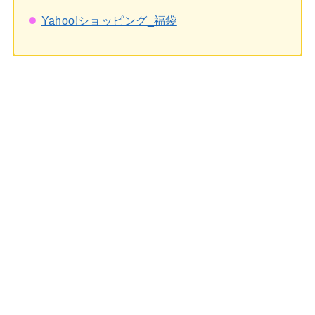
Yahoo!ショッピング_福袋