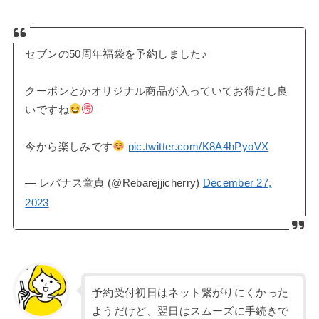
セブンの50周年福袋を予約しました♪
クーポンとかオリジナル商品が入っていてお得だし良
いですね
今から楽しみです
pic.twitter.com/K8A4hPyoVX
— レバナス童貞 (@Rebarejjicherry)
December 27,
2023
予約受付初日はネット繋がりにくかった
ようだけど、翌日はスムーズに手続きで