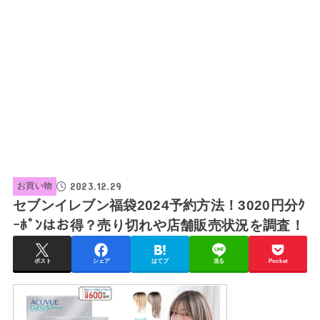
2023.12.29
お買い物
セブンイレブン福袋2024予約方法！3020円分ｸ
ｰﾎﾟﾝはお得？売り切れや店舗販売状況を調査！
ポスト
シェア
はてブ
送る
Pocket