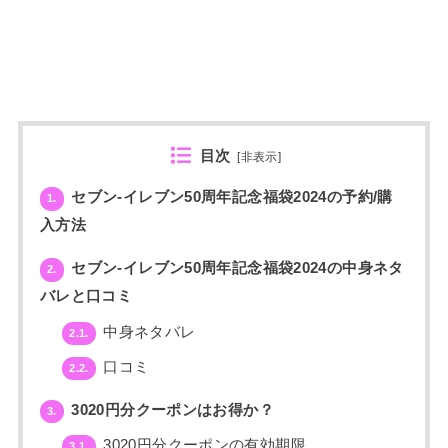
目次
[
非表示
]
セブン‐イレブン50周年記念福袋2024の予約/購
1.
入方法
セブン‐イレブン50周年記念福袋2024の中身ネタ
2.
バレと口コミ
中身ネタバレ
2.1.
口コミ
2.2.
3020円分クーポンはお得か？
3.
3020円分クーポンの有効期限
3.1.