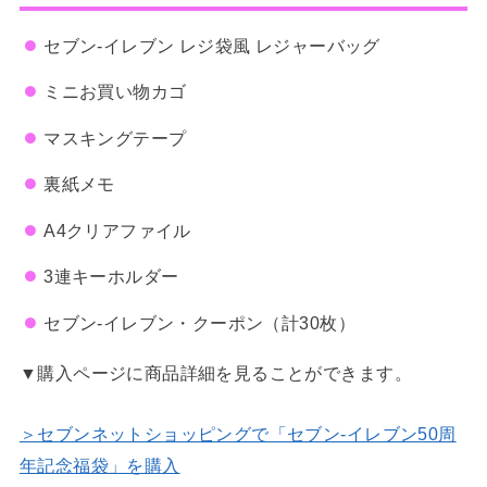
セブン‐イレブン レジ袋風 レジャーバッグ
ミニお買い物カゴ
マスキングテープ
裏紙メモ
A4クリアファイル
3連キーホルダー
セブン‐イレブン・クーポン（計30枚）
▼購入ページに商品詳細を見ることができます。
＞セブンネットショッピングで「セブン‐イレブン50周
年記念福袋」を購入