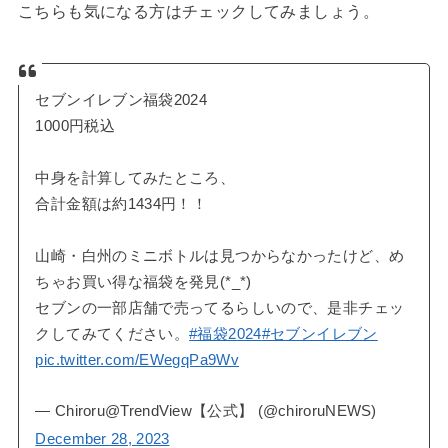
こちらも気になる方はチェックしてみましょう。
セブンイレブン福袋2024
1000円税込
中身を計算してみたところ、
合計金額は約1434円！！
山崎・白州のミニボトルは見つからなかったけど、め
ちゃお買い得な福袋を発見(*_*)
セブンの一部店舗で売ってるらしいので、是非チェッ
クしてみてください。
#福袋2024
#セブンイレブン
pic.twitter.com/EWegqPa9Wv
— Chiroru@TrendView【公式】 (@chiroruNEWS)
December 28, 2023