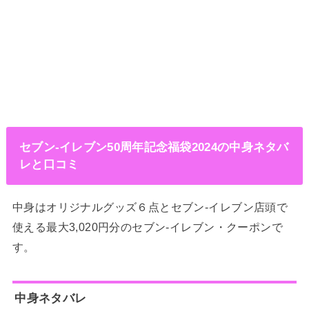
セブン‐イレブン50周年記念福袋2024の中身ネタバ
レと口コミ
中身はオリジナルグッズ６点とセブン‐イレブン店頭で
使える最大3,020円分のセブン‐イレブン・クーポンで
す。
中身ネタバレ