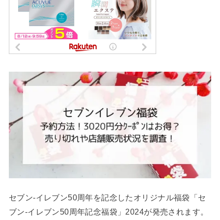
セブン‐イレブン50周年を記念したオリジナル福袋「セ
ブン‐イレブン50周年記念福袋」2024が発売されます。