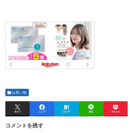
お買い物
ポスト
シェア
はてブ
送る
Pocket
コメントを残す