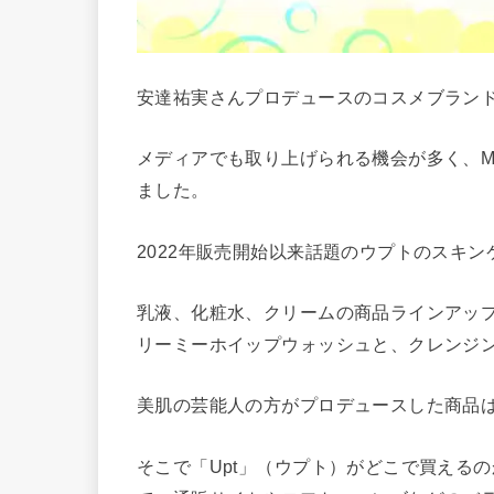
安達祐実さんプロデュースのコスメブランド
メディアでも取り上げられる機会が多く、MA
ました。
2022年販売開始以来話題のウプトのスキン
乳液、化粧水、クリームの商品ラインアップ
リーミーホイップウォッシュと、クレンジ
美肌の芸能人の方がプロデュースした商品
そこで「Upt」（ウプト）がどこで買える