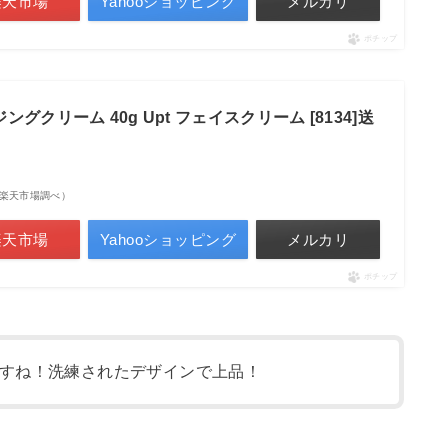
楽天市場
Yahooショッピング
メルカリ
ポチップ
グクリーム 40g Upt フェイスクリーム [8134]送
点 | 楽天市場調べ）
楽天市場
Yahooショッピング
メルカリ
ポチップ
すね！洗練されたデザインで上品！