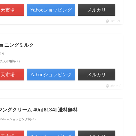
楽天市場
Yahooショッピング
メルカリ
ポチップ
ィショニングミルク
ON
点 | 楽天市場調べ）
楽天市場
Yahooショッピング
メルカリ
ポチップ
グクリーム 40g[8134] 送料無料
点 | Yahooショッピング調べ）