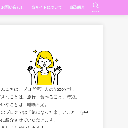
お問い合わせ
当サイトについて
自己紹介
SEARCH
こんにちは。ブログ管理人のNazoです。
好きなことは、旅行、食べること、時短。
嫌いなことは、睡眠不足。
このブログでは「気になった楽しいこと」を中
心に紹介させていただきます。
よろしくお願いします！