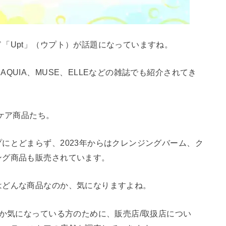
「Upt」（ウプト）が話題になっていますね。
QUIA、MUSE、ELLEなどの雑誌でも紹介されてき
ケア商品たち。
にとどまらず、2023年からはクレンジングバーム、ク
ング商品も販売されています。
はどんな商品なのか、気になりますよね。
のか気になっている方のために、販売店/取扱店につい