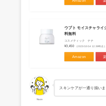
Amazon
ウプト モイスチャライジン
料無料
コスメティック ナナ
¥3,450
（2023/10/14 12:39時
Amazon
スキンケアが一通り揃いま
Nazo