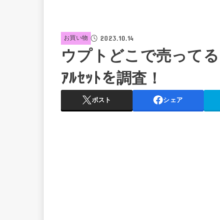
2023.10.14
お買い物
ウプトどこで売ってる？取扱
ｱﾙｾｯﾄを調査！
ポスト
シェア