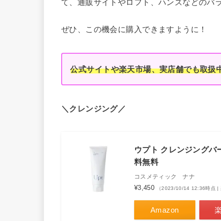
て、通販サイトやロフト、ハンズなどのバ
ぜひ、この機会に購入できますように！
公式サイトや楽天市場、実店舗でも取扱
＼クレンジング／
ウプト クレンジングバーム 
料無料
コスメティック ナナ
¥3,450
（2023/10/14 12:36時
Amazon