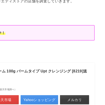
ラエティストアの店舗を調査していきます。
中！
100g バームタイプ Upt クレンジング [8219]送
点 | 楽天市場調べ）
楽天市場
Yahooショッピング
メルカリ