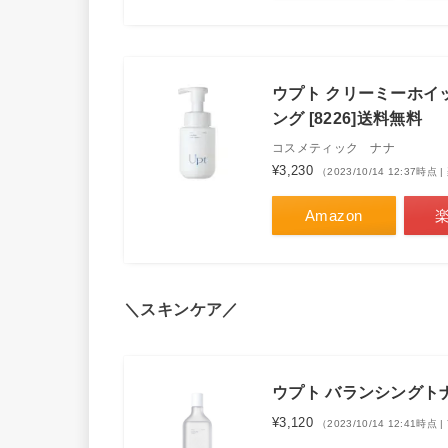
ウプト クリーミーホイップ
ング [8226]送料無料
コスメティック ナナ
¥3,230
（2023/10/14 12:37時
Amazon
＼スキンケア／
ウプト バランシングトナー 
¥3,120
（2023/10/14 12:41時