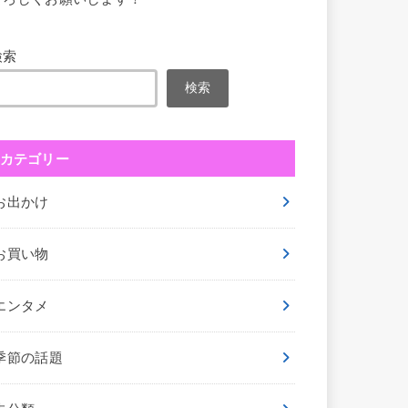
検索
検索
カテゴリー
お出かけ
お買い物
エンタメ
季節の話題