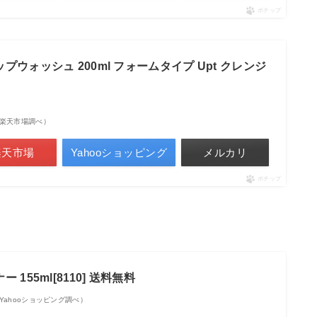
ポチップ
ウォッシュ 200ml フォームタイプ Upt クレンジ
点 | 楽天市場調べ）
楽天市場
Yahooショッピング
メルカリ
ポチップ
155ml[8110] 送料無料
点 | Yahooショッピング調べ）