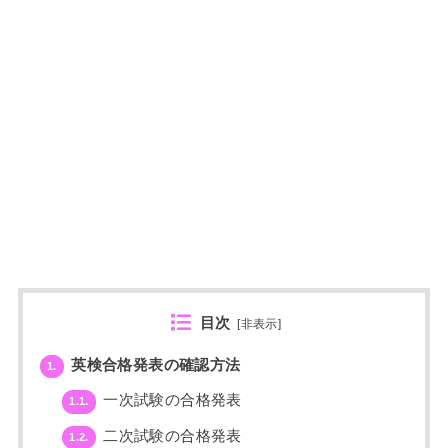
目次
[
非表示
]
英検合格発表の確認方法
1.
一次試験の合格発表
1.1.
二次試験の合格発表
1.2.