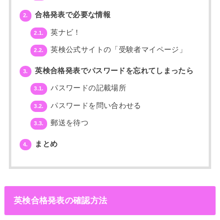
合格発表で必要な情報
2.
英ナビ！
2.1.
英検公式サイトの「受験者マイページ」
2.2.
英検合格発表でパスワードを忘れてしまったら
3.
パスワードの記載場所
3.1.
パスワードを問い合わせる
3.2.
郵送を待つ
3.3.
まとめ
4.
英検合格発表の確認方法