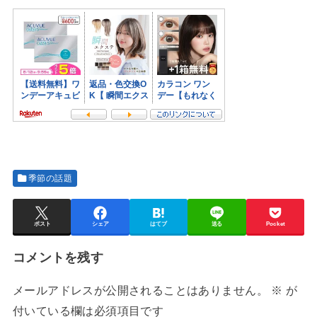
季節の話題
ポスト
シェア
はてブ
送る
Pocket
コメントを残す
メールアドレスが公開されることはありません。
※
が
付いている欄は必須項目です