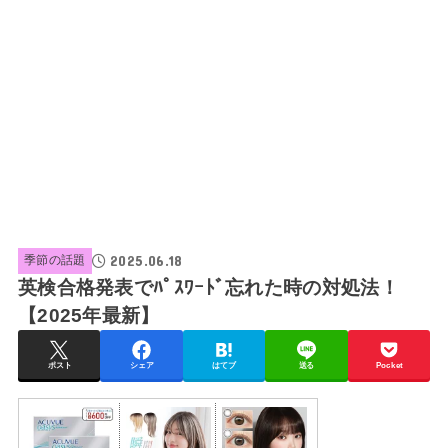
2025.06.18
季節の話題
英検合格発表でﾊﾟｽﾜｰﾄﾞ忘れた時の対処法！
【2025年最新】
ポスト
シェア
はてブ
送る
Pocket