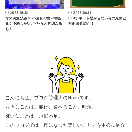
2025.06.18
2025.06.18
青の洞窟渋谷2025屋台の食べ物あ
018サポート繋がらない時の原因と
る？予約したいﾃﾞｨﾅｰなど周辺ご飯
対処法を紹介！
も！
こんにちは。ブログ管理人のNazoです。
好きなことは、旅行、食べること、時短。
嫌いなことは、睡眠不足。
このブログでは「気になった楽しいこと」を中心に紹介