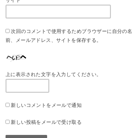
サイト
次回のコメントで使用するためブラウザーに自分の名
前、メールアドレス、サイトを保存する。
上に表示された文字を入力してください。
新しいコメントをメールで通知
新しい投稿をメールで受け取る