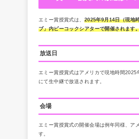
エミー賞授賞式は、
2025年9月14日（
ブ」内ピーコックシアターで開催されます
放送日
エミー賞授賞式はアメリカで現地時間2025年
にて生中継で放送されます。
会場
エミー賞授賞式の開催会場は例年同様、アメリカロ
す。