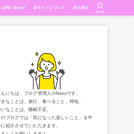
お問い合わせ
当サイトについて
自己紹介
SEARCH
こんにちは。ブログ管理人のNazoです。
好きなことは、旅行、食べること、時短。
嫌いなことは、睡眠不足。
このブログでは「気になった楽しいこと」を中
心に紹介させていただきます。
よろしくお願いします！