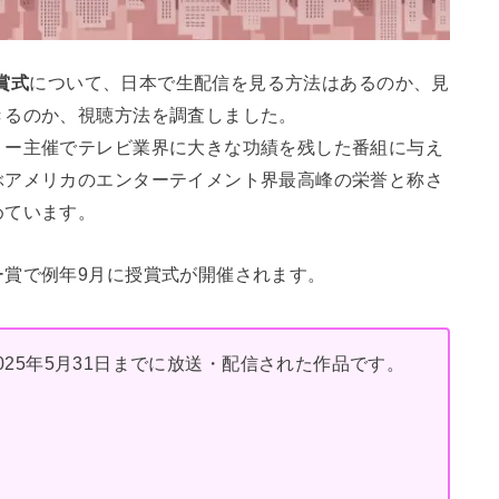
授賞式
について、日本で生配信を見る方法はあるのか、見
きるのか、視聴方法を調査しました。
ミー主催でテレビ業界に大きな功績を残した番組に与え
ぶアメリカのエンターテイメント界最高峰の栄誉と称さ
めています。
ー賞で例年9月に授賞式が開催されます。
〜2025年5月31日までに放送・配信された作品です。