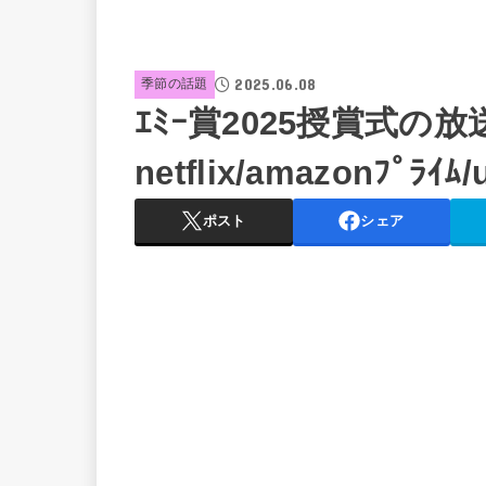
2025.06.08
季節の話題
ｴﾐｰ賞2025授賞式の
netflix/amazonﾌﾟﾗ
ポスト
シェア