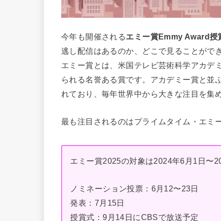
今年も開催される
エミー賞Emmy Award
逃し配信はあるのか、どこで見ることがで
エミー賞とは、米国テレビ芸術科学アカデ
られる名誉ある賞です。アカデミー賞と並
れており、毎年世界中から大きな注目を集
最も注目されるのはプライムタイム・エミ
エミー賞2025の対象は2024年6月1日
ノミネーション投票：6月12〜23日
発表：7月15日
授賞式：9月14日にCBSで放送予定