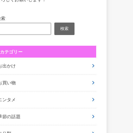
検索
検索
カテゴリー
お出かけ
お買い物
エンタメ
季節の話題