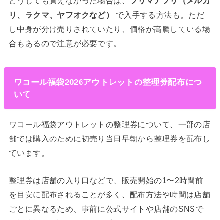
どうしても買えなかった場合は、
フリマアプリ（メルカ
リ、ラクマ、ヤフオクなど）
で入手する方法も。ただ
し中身が分け売りされていたり、価格が高騰している場
合もあるので注意が必要です。
ワコール福袋2026アウトレットの整理券配布につ
いて
ワコール福袋アウトレットの整理券について、一部の店
舗では購入のために初売り当日早朝から整理券を配布し
ています。
整理券は店舗の入り口などで、販売開始の1〜2時間前
を目安に配布されることが多く、配布方法や時間は店舗
ごとに異なるため、事前に公式サイトや店舗のSNSで