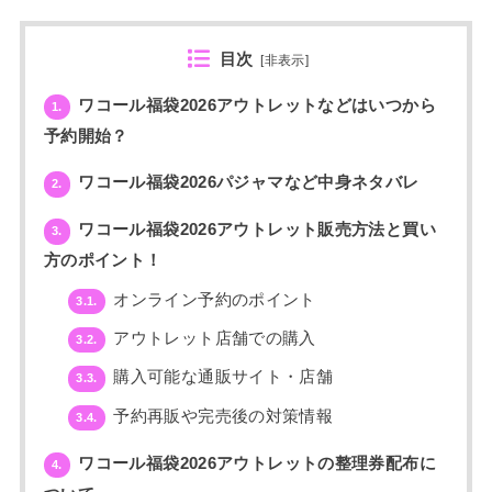
目次
[
非表示
]
ワコール福袋2026アウトレットなどはいつから
1.
予約開始？
ワコール福袋2026パジャマなど中身ネタバレ
2.
ワコール福袋2026アウトレット販売方法と買い
3.
方のポイント！
オンライン予約のポイント
3.1.
アウトレット店舗での購入
3.2.
購入可能な通販サイト・店舗
3.3.
予約再販や完売後の対策情報
3.4.
ワコール福袋2026アウトレットの整理券配布に
4.