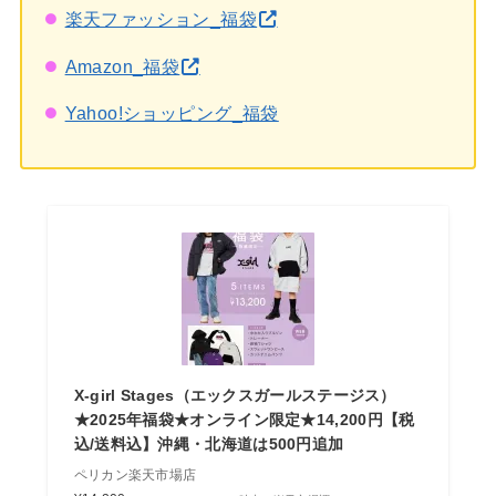
楽天ファッション_福袋
Amazon_福袋
Yahoo!ショッピング_福袋
X-girl Stages（エックスガールステージス）
★2025年福袋★オンライン限定★14,200円【税
込/送料込】沖縄・北海道は500円追加
ペリカン楽天市場店