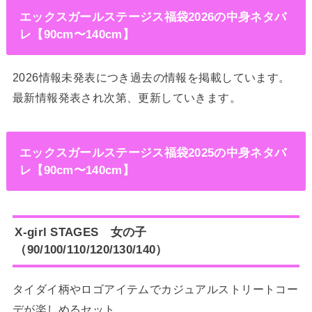
エックスガールステージス福袋2026の中身ネタバ
レ【90cm〜140cm】
2026情報未発表につき過去の情報を掲載しています。
最新情報発表され次第、更新していきます。
エックスガールステージス福袋2025の中身ネタバ
レ【90cm〜140cm】
X-girl STAGES 女の子
（90/100/110/120/130/140）
タイダイ柄やロゴアイテムでカジュアルストリートコー
デが楽しめるセット。