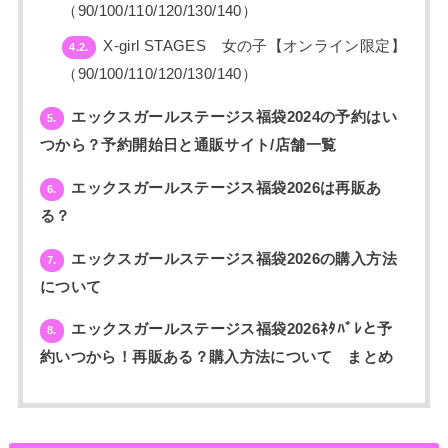
（90/100/110/120/130/140）
X-girl STAGES 女の子【オンライン限定】
4.2.
（90/100/110/120/130/140）
エックスガールステージス福袋2024の予約はい
5.
つから？予約開始日と通販サイト/店舗一覧
エックスガールステージス福袋2026は再販あ
6.
る？
エックスガールステージス福袋2026の購入方法
7.
について
エックスガールステージス福袋2026ﾈﾀﾊﾞﾚと予
8.
約いつから！再販ある？購入方法について まとめ