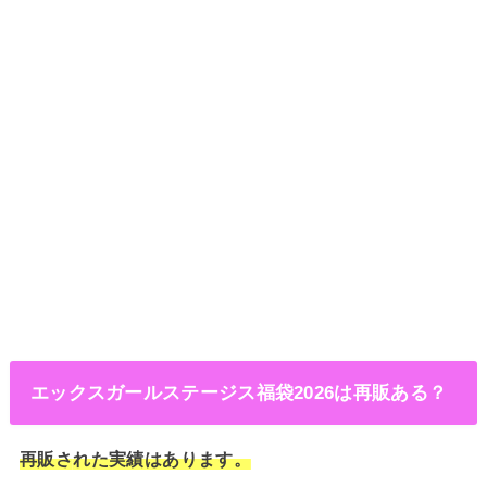
エックスガールステージス福袋2026は再販ある？
再販さ
れた実績はあります。