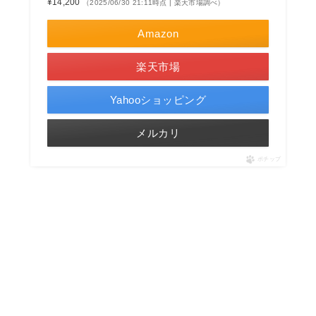
¥14,200
（2025/06/30 21:11時点 | 楽天市場調べ）
Amazon
楽天市場
Yahooショッピング
メルカリ
ポチップ