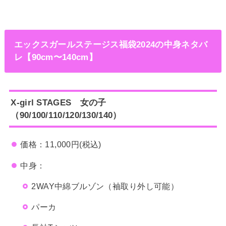
エックスガールステージス福袋2024の中身ネタバ
レ【90cm〜140cm】
X-girl STAGES 女の子
（90/100/110/120/130/140）
価格：11,000円(税込)
中身：
2WAY中綿ブルゾン（袖取り外し可能）
パーカ