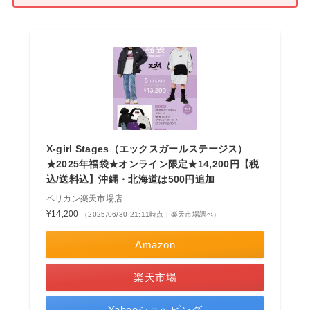
X-girl Stages（エックスガールステージス）
★2025年福袋★オンライン限定★14,200円【税
込/送料込】沖縄・北海道は500円追加
ペリカン楽天市場店
¥14,200
（2025/06/30 21:11時点 | 楽天市場調べ）
Amazon
楽天市場
Yahooショッピング