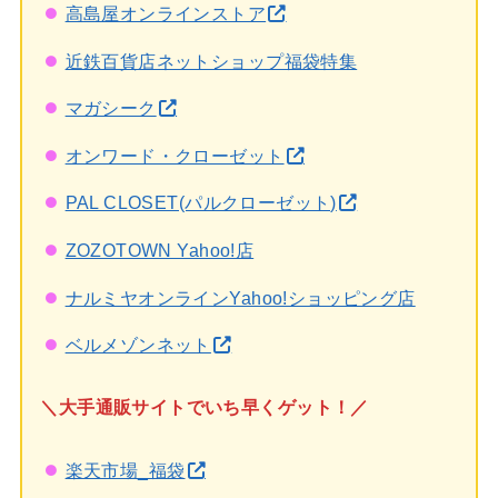
高島屋オンラインストア
近鉄百貨店ネットショップ福袋特集
マガシーク
オンワード・クローゼット
PAL CLOSET(パルクローゼット)
ZOZOTOWN Yahoo!店
ナルミヤオンラインYahoo!ショッピング店
ベルメゾンネット
＼大手通販サイトでいち早くゲット！／
楽天市場_福袋