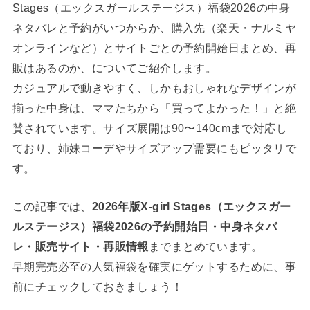
Stages（エックスガールステージス）福袋2026の中身
ネタバレと予約がいつからか、購入先（楽天・ナルミヤ
オンラインなど）とサイトごとの予約開始日まとめ、再
販はあるのか、についてご紹介します。
カジュアルで動きやすく、しかもおしゃれなデザインが
揃った中身は、ママたちから「買ってよかった！」と絶
賛されています。サイズ展開は90〜140cmまで対応し
ており、姉妹コーデやサイズアップ需要にもピッタリで
す。
この記事では、
2026年版X-girl Stages（エックスガー
ルステージス）福袋2026の予約開始日・中身ネタバ
レ・販売サイト・再販情報
までまとめています。
早期完売必至の人気福袋を確実にゲットするために、事
前にチェックしておきましょう！