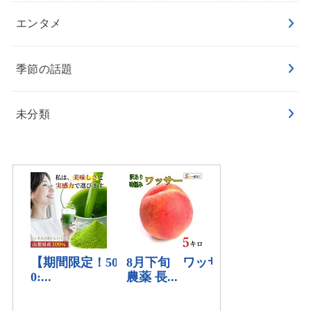
エンタメ
季節の話題
未分類