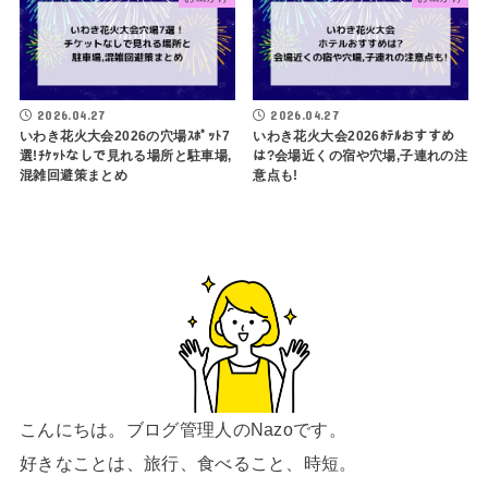
2026.04.27
2026.04.27
いわき花火大会2026の穴場ｽﾎﾟｯﾄ7
いわき花火大会2026ﾎﾃﾙおすすめ
選!ﾁｹｯﾄなしで見れる場所と駐車場,
は?会場近くの宿や穴場,子連れの注
混雑回避策まとめ
意点も!
こんにちは。ブログ管理人のNazoです。
好きなことは、旅行、食べること、時短。