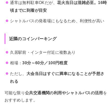
通常は無料駐車OKだが、
花火当日は混雑必至。16時
頃までに到着が目安
シャトルバスの発着場にもなるため、利便性が高い
近隣のコインパーキング
久居駅前・インター付近に複数あり
相場：
30分～60分／100円程度
ただし、
大会当日はすぐに満車になることが予想さ
れる
可能な限り
公共交通機関の利用やシャトルバスの活用
を
おすすめします。