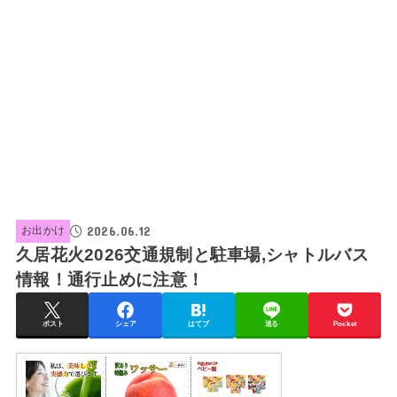
2026.06.12
お出かけ
久居花火2026交通規制と駐車場,シャトルバス
情報！通行止めに注意！
ポスト
シェア
はてブ
送る
Pocket