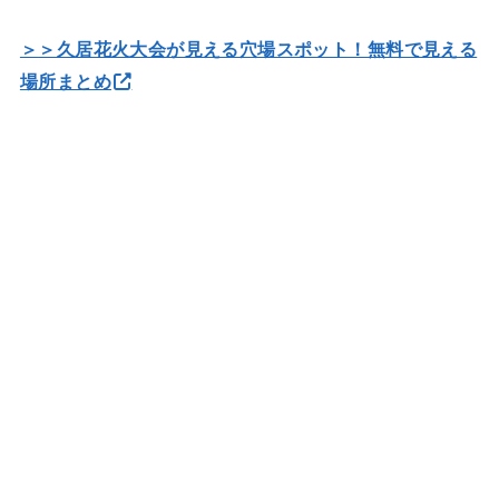
＞＞久居花火大会が見える穴場スポット！無料で見える
場所まとめ