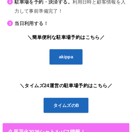
駐車場を予約・決済する。
利用日時と顧客情報を入
力して事前準備完了！
当日利用する！
＼簡単便利な駐車場予約はこちら／
akippa
＼タイムズ24運営の駐車場予約はこちら／
タイムズのB
久居花火2026シャトルバス情報！