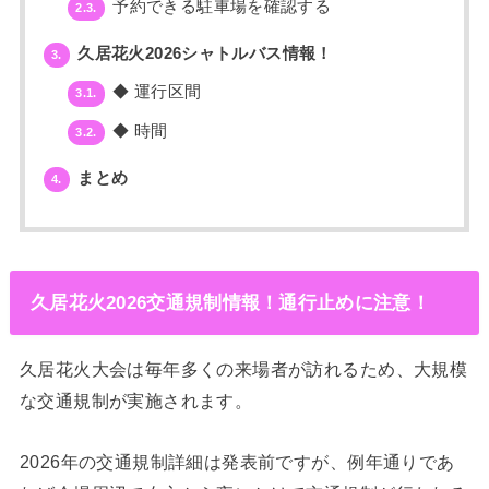
予約できる駐車場を確認する
2.3.
久居花火2026シャトルバス情報！
3.
◆ 運行区間
3.1.
◆ 時間
3.2.
まとめ
4.
久居花火2026交通規制情報！通行止めに注意！
久居花火大会は毎年多くの来場者が訪れるため、大規模
な交通規制が実施されます。
2026年の交通規制詳細は発表前ですが、例年通りであ