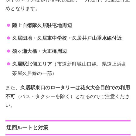
めとなります。
陸上自衛隊久居駐屯地周辺
久居団地・久居東中学校・久居井戸山垂水線付近
須ヶ瀬大橋・大正橋周辺
久居駅北側エリア
（市道新町城山口線、県道上浜高
茶屋久居線の一部）
また、
久居駅東口のロータリーは花火大会目的での利用
不可
（バス・タクシーを除く）となるのでご注意くださ
い。
迂回ルートと対策