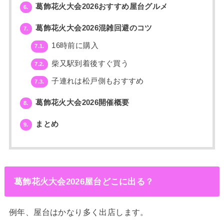
葛飾花火大会2026おすすめ屋台グルメ
6.
葛飾花火大会2026混雑回避のコツ
7.
16時前に購入
7.1.
柴又駅到着後すぐ買う
7.2.
子連れは松戸側もおすすめ
7.3.
葛飾花火大会2026開催概要
8.
まとめ
9.
葛飾花火大会2026屋台どこに出る？
例年、屋台はかなり多く出店します。