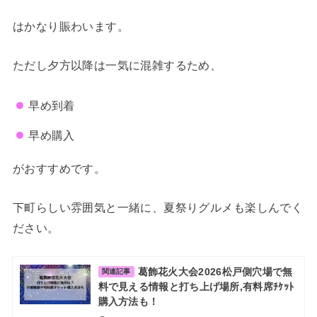
はかなり賑わいます。
ただし夕方以降は一気に混雑するため、
早め到着
早め購入
がおすすめです。
下町らしい雰囲気と一緒に、夏祭りグルメも楽しんでく
ださい。
葛飾花火大会2026松戸側穴場で無
関連記事
料で見える情報と打ち上げ場所,有料席ﾁｹｯﾄ
購入方法も！