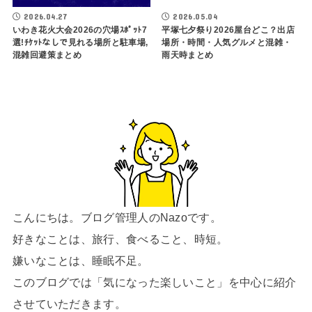
2026.04.27
2026.05.04
いわき花火大会2026の穴場ｽﾎﾟｯﾄ7
平塚七夕祭り2026屋台どこ？出店
選!ﾁｹｯﾄなしで見れる場所と駐車場,
場所・時間・人気グルメと混雑・
混雑回避策まとめ
雨天時まとめ
こんにちは。ブログ管理人のNazoです。
好きなことは、旅行、食べること、時短。
嫌いなことは、睡眠不足。
このブログでは「気になった楽しいこと」を中心に紹介
させていただきます。