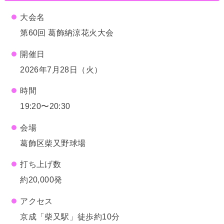
大会名
第60回 葛飾納涼花火大会
開催日
2026年7月28日（火）
時間
19:20〜20:30
会場
葛飾区柴又野球場
打ち上げ数
約20,000発
アクセス
京成「柴又駅」徒歩約10分