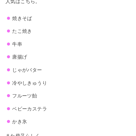
人気はこちら。
焼きそば
たこ焼き
牛串
唐揚げ
じゃがバター
冷やしきゅうり
フルーツ飴
ベビーカステラ
かき氷
また柴又らしく、