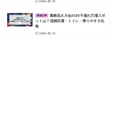
2026.05.21
葛飾花火大会2026子連れ穴場スポ
関連記事
ットは？混雑回避・トイレ・帰りやすさ比
較
2026.05.21