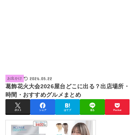
2026.05.22
お出かけ
葛飾花火大会2026屋台どこに出る？出店場所・
時間・おすすめグルメまとめ
ポスト
シェア
はてブ
送る
Pocket