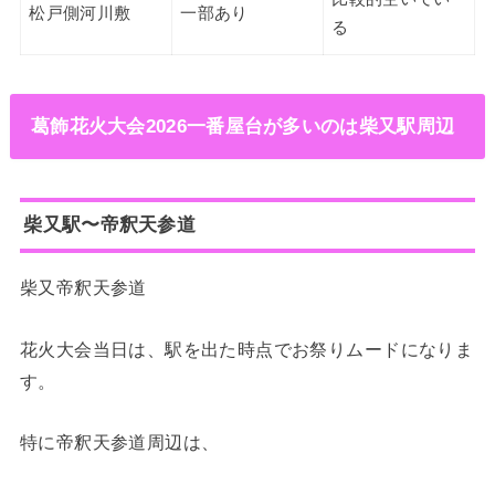
松戸側河川敷
一部あり
る
葛飾花火大会2026一番屋台が多いのは柴又駅周辺
柴又駅〜帝釈天参道
柴又帝釈天参道
花火大会当日は、駅を出た時点でお祭りムードになりま
す。
特に帝釈天参道周辺は、