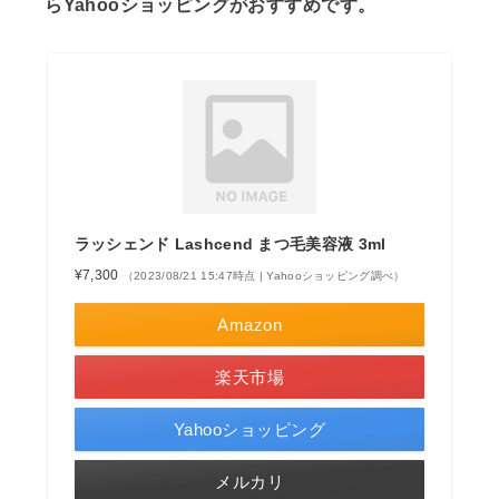
らYahooショッピングがおすすめです。
ラッシェンド Lashcend まつ毛美容液 3ml
¥7,300
（2023/08/21 15:47時点 | Yahooショッピング調べ）
Amazon
楽天市場
Yahooショッピング
メルカリ