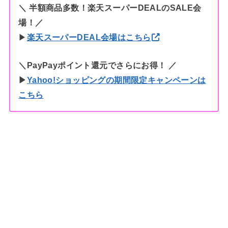
＼ 半額商品多数！楽天スーパーDEALのSALE会
場！／
▶︎
楽天スーパーDEAL会場はこちら
＼PayPayポイント還元でさらにお得！ ／
▶︎
Yahoo!ショッピングの期間限定キャンペーンは
こちら