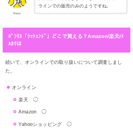
ラインでの販売のみのようですね。
Nazo
ﾎﾟﾗﾘｽ「ﾗｯｼｪﾝﾄﾞ」どこで買える？Amazon/楽天/ﾒ
ﾙｶﾘは
続いて、オンラインでの取り扱いについて調査しまし
た。
オンライン
楽天 ◯
Amazon ◯
Yahooショッピング ◯