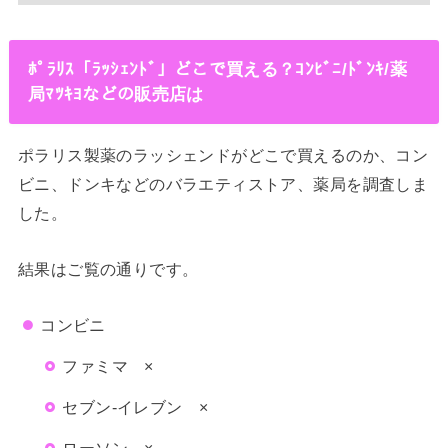
ﾎﾟﾗﾘｽ「ﾗｯｼｪﾝﾄﾞ」どこで買える？ｺﾝﾋﾞﾆ/ﾄﾞﾝｷ/薬
局ﾏﾂｷﾖなどの販売店は
ポラリス製薬のラッシェンドがどこで買えるのか、コン
ビニ、ドンキなどのバラエティストア、薬局を調査しま
した。
結果はご覧の通りです。
コンビニ
ファミマ ×
セブン-イレブン ×
ローソン ×