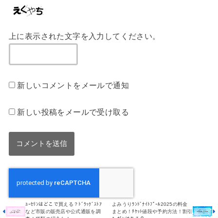
上に表示された文字を入力してください。
新しいコメントをメールで通知
新しい投稿をメールで受け取る
ﾕｰｾﾘﾝはどこで買える？ﾄﾞﾗｯｸﾞｽﾄｱ
よみうりﾗﾝﾄﾞﾅｲﾄﾌﾟｰﾙ2025の料金
など市販の販売店や公式通販を調
まとめ！ﾁｹｯﾄ値段や予約方法！割引