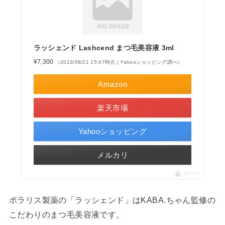
ラッシェンド Lashcend まつ毛美容液 3ml
¥7,300
（2023/08/21 15:47時点 | Yahooショッピング調べ）
Amazon
楽天市場
Yahooショッピング
メルカリ
ポチップ
ポラリス製薬の「ラッシェンド」はKABA.ちゃん監修の
こだわりのまつ毛美容液です。