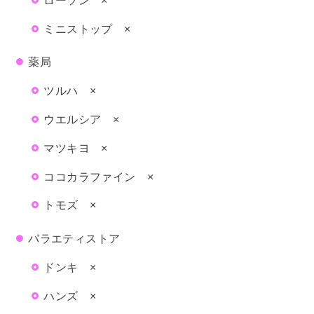
ミニストップ ×
薬局
ツルハ ×
ウエルシア ×
マツキヨ ×
ココカラファイン ×
トモズ ×
バラエティストア
ドンキ ×
ハンズ ×