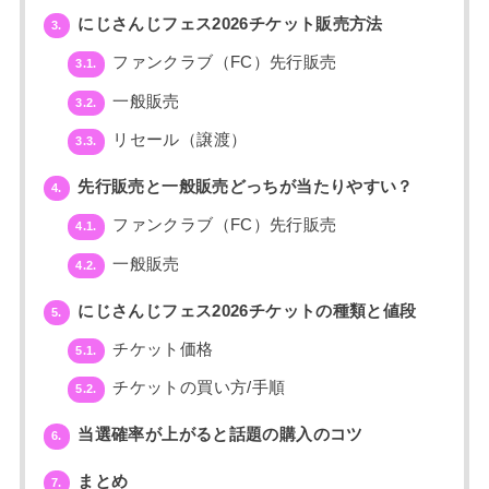
にじさんじフェス2026チケット販売方法
3.
ファンクラブ（FC）先行販売
3.1.
一般販売
3.2.
リセール（譲渡）
3.3.
先行販売と一般販売どっちが当たりやすい？
4.
ファンクラブ（FC）先行販売
4.1.
一般販売
4.2.
にじさんじフェス2026チケットの種類と値段
5.
チケット価格
5.1.
チケットの買い方/手順
5.2.
当選確率が上がると話題の購入のコツ
6.
まとめ
7.