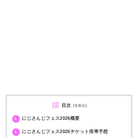
目次
[
非表示
]
にじさんじフェス2026概要
1.
にじさんじフェス2026チケット倍率予想
2.