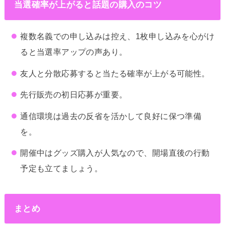
当選確率が上がると話題の購入のコツ
複数名義での申し込みは控え、1枚申し込みを心がけ
ると当選率アップの声あり。
友人と分散応募すると当たる確率が上がる可能性。
先行販売の初日応募が重要。
通信環境は過去の反省を活かして良好に保つ準備
を。
開催中はグッズ購入が人気なので、開場直後の行動
予定も立てましょう。
まとめ