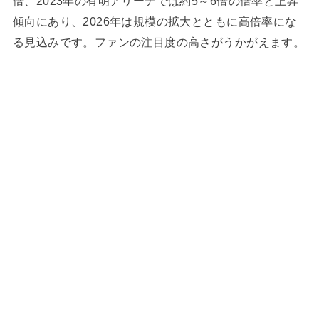
倍、2023年の有明アリーナでは約5～6倍の倍率と上昇
傾向にあり、2026年は規模の拡大とともに高倍率にな
る見込みです。ファンの注目度の高さがうかがえます。