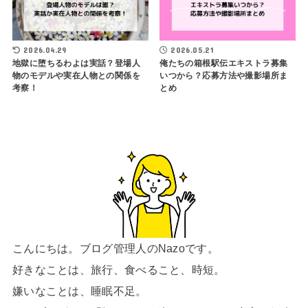
2026.04.29
2026.05.21
地獄に堕ちるわよは実話？登場人
俺たちの箱根駅伝エキストラ募集
物のモデルや実在人物との関係を
いつから？応募方法や撮影場所ま
考察！
とめ
こんにちは。ブログ管理人のNazoです。
好きなことは、旅行、食べること、時短。
嫌いなことは、睡眠不足。