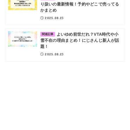
り扱いの最新情報！予約やどこで売ってる
かまとめ
2025.08.23
よいゆめ前世だれ？VTA時代や小
関連記事
雪不在の理由まとめ！にじさんじ新人が話
題！
2025.08.23