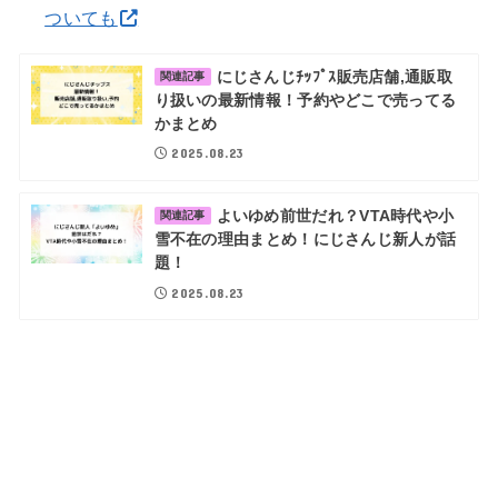
ついても
にじさんじﾁｯﾌﾟｽ販売店舗,通販取
関連記事
り扱いの最新情報！予約やどこで売ってる
かまとめ
2025.08.23
よいゆめ前世だれ？VTA時代や小
関連記事
雪不在の理由まとめ！にじさんじ新人が話
題！
2025.08.23