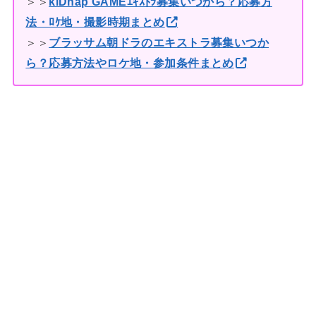
＞＞
kiDnap GAMEｴｷｽﾄﾗ募集いつから？応募方
法・ﾛｹ地・撮影時期まとめ
＞＞
ブラッサム朝ドラのエキストラ募集いつか
ら？応募方法やロケ地・参加条件まとめ