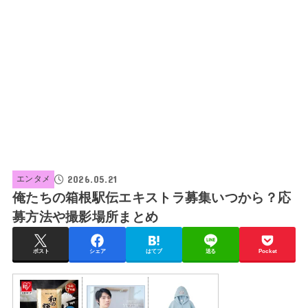
2026.05.21
エンタメ
俺たちの箱根駅伝エキストラ募集いつから？応
募方法や撮影場所まとめ
ポスト
シェア
はてブ
送る
Pocket