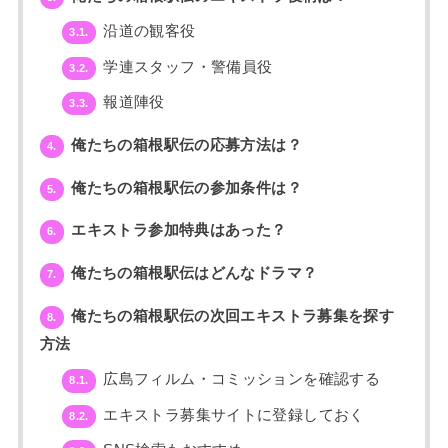
沿道の観客役
3.1.
学連スタッフ・警備員役
3.2.
報道陣役
3.3.
俺たちの箱根駅伝の応募方法は？
4.
俺たちの箱根駅伝の参加条件は？
5.
エキストラ参加特典はあった？
6.
俺たちの箱根駅伝はどんなドラマ？
7.
俺たちの箱根駅伝の次回エキストラ募集を探す
8.
方法
広島フィルム・コミッションを確認する
8.1.
エキストラ募集サイトに登録しておく
8.2.