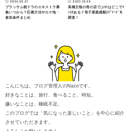
2026.05.21
2023.10.20
ブラッサム朝ドラのエキストラ募
高橋文哉の母の店でぶやはどこでｲ
集いつから？応募方法やロケ地・
ﾝｽﾀある？母子家庭感動ｴﾋﾟｿｰﾄﾞを
参加条件まとめ
調査！
こんにちは。ブログ管理人のNazoです。
好きなことは、旅行、食べること、時短。
嫌いなことは、睡眠不足。
このブログでは「気になった楽しいこと」を中心に紹介
させていただきます。