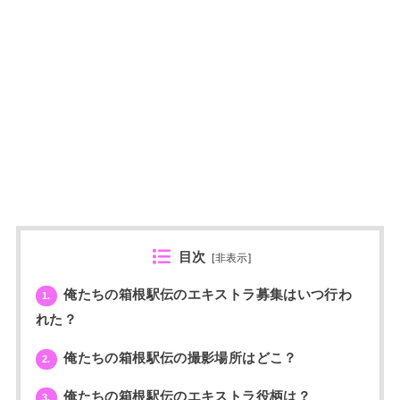
目次
[
非表示
]
俺たちの箱根駅伝のエキストラ募集はいつ行わ
1.
れた？
俺たちの箱根駅伝の撮影場所はどこ？
2.
俺たちの箱根駅伝のエキストラ役柄は？
3.