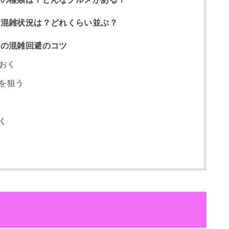
の混雑状況は？どれくらい並ぶ？
台の混雑回避のコツ
ておく
を狙う
く