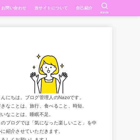
お問い合わせ
当サイトについて
自己紹介
SEARCH
こんにちは。ブログ管理人のNazoです。
好きなことは、旅行、食べること、時短。
嫌いなことは、睡眠不足。
このブログでは「気になった楽しいこと」を中
心に紹介させていただきます。
よろしくお願いします！