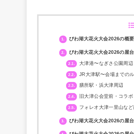
びわ湖大花火大会2026の概
1.
びわ湖大花火大会2026の屋
2.
大津港〜なぎさ公園周辺
2.1.
JR大津駅〜会場までの
2.2.
膳所駅・浜大津周辺
2.3.
旧大津公会堂前・コラボ
2.4.
フォレオ大津一里山など
2.5.
びわ湖大花火大会2026の屋
3.
びわ湖大花火大会2026の屋