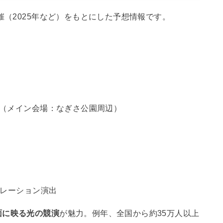
催（2025年など）をもとにした予想情報です。
（メイン会場：なぎさ公園周辺）
レーション演出
面に映る光の競演
が魅力。例年、全国から約35万人以上