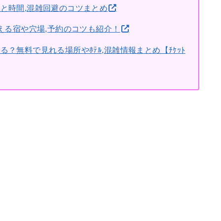
所と時間,混雑回避のコツまとめ
見える宿や穴場,予約のコツも紹介！
る？無料で見れる場所やﾎﾃﾙ,混雑情報まとめ【ﾁｹｯﾄ