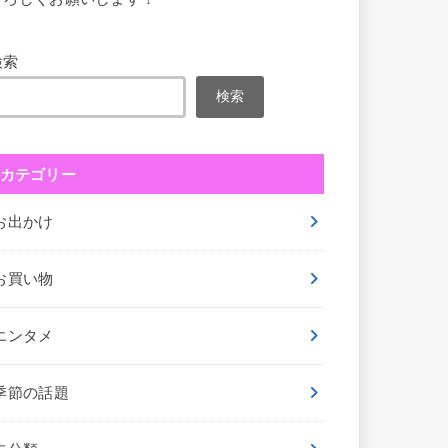
検索
検索
カテゴリー
お出かけ
お買い物
エンタメ
季節の話題