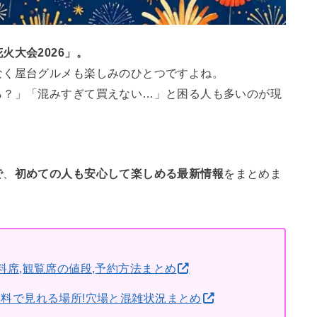
火大会2026」。
なく屋台グルメも楽しみのひとつですよね。
ら？」「混みすぎて買えない…」と困る人も多いのが現
で
、
初めての人も安心して楽しめる最新情報
をまとめま
有料席,観覧席の値段,予約方法まとめ
も無料で見れる場所!穴場と混雑状況まとめ