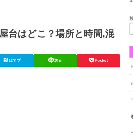
の屋台はどこ？場所と時間,混
はてブ
送る
Pocket