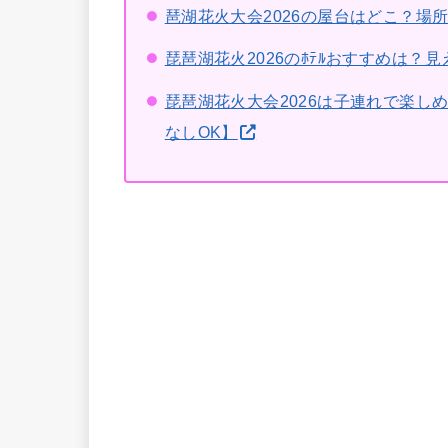
琶湖花火大会2026の屋台はどこ？場
琵琶湖花火2026のﾎﾃﾙおすすめは？
琵琶湖花火大会2026は子連れで楽しめ
なしOK】