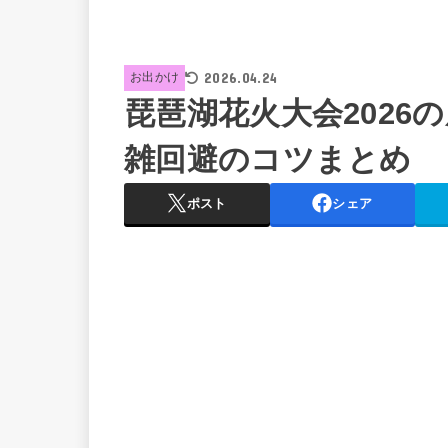
2026.04.24
お出かけ
琵琶湖花火大会2026
雑回避のコツまとめ
ポスト
シェア