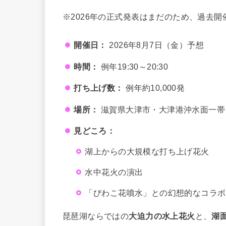
※2026年の正式発表はまだのため、過去開
開催日：
2026年8月7日（金）予想
時間：
例年19:30～20:30
打ち上げ数：
例年約10,000発
場所：
滋賀県大津市・大津港沖水面一帯
見どころ：
湖上からの大規模な打ち上げ花火
水中花火の演出
「びわこ花噴水」との幻想的なコラボ
琵琶湖ならではの
大迫力の水上花火
と、
湖