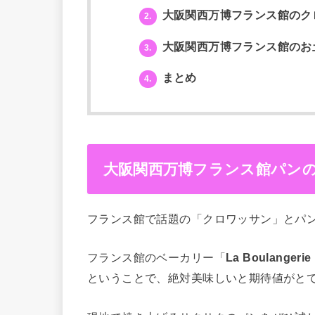
大阪関西万博フランス館のク
2.
大阪関西万博フランス館のお
3.
まとめ
4.
大阪関西万博フランス館パン
フランス館で話題の「クロワッサン」とパ
フランス館のベーカリー「
La Boulang
ということで、絶対美味しいと期待値がと