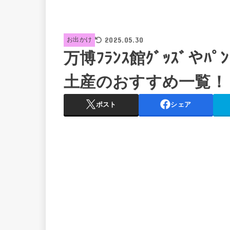
2025.05.30
お出かけ
万博ﾌﾗﾝｽ館ｸﾞｯｽﾞやﾊ
土産のおすすめ一覧！
ポスト
シェア