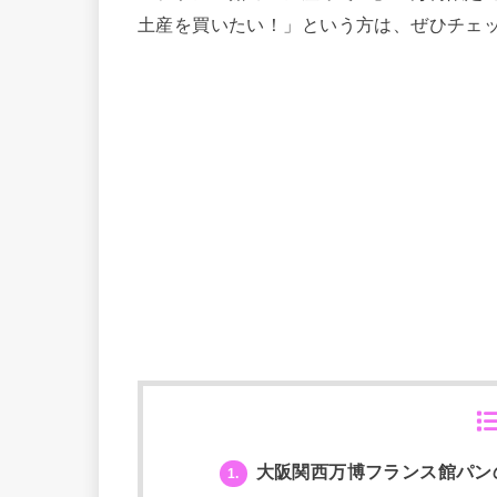
土産を買いたい！」という方は、ぜひチェ
大阪関西万博フランス館パン
1.