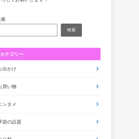
検索
検索
カテゴリー
お出かけ
お買い物
エンタメ
季節の話題