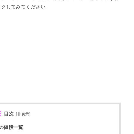
ックしてみてください。
目次
[
非表示
]
の値段一覧