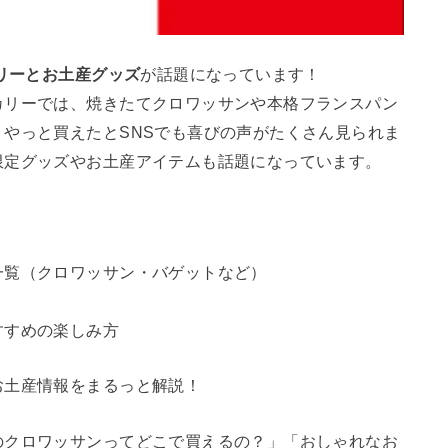
リーとお土産グッズ
が話題になっています！
カリーでは、焼きたてクロワッサンや本格フランスパン
やっと買えたとSNSでも喜びの声がたくさん見られま
限定グッズやお土産アイテムも話題になっています。
一覧（クロワッサン・バゲットなど）
すすめの楽しみ方
お土産情報をまるっと解説！
のクロワッサンってどこで買えるの？」「おしゃれなお