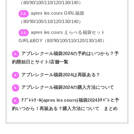
（80/90/100/110/120/130/140）
apres les cours GIRL福袋
2.2.
（80/90/100/110/120/130/140）
apres les cours えらべる福袋セット
2.3.
GIRL&BOY（80/90/100/110/120/130/140）
アプレレクール福袋2024の予約はいつから？予
3.
約開始日とサイト/店舗一覧
アプレレクール福袋2024は再販ある？
4.
アプレレクール福袋2024の購入方法について
5.
ｱﾌﾟﾚﾚｸｰﾙ(apres les cours)福袋2024ﾈﾀﾊﾞﾚと予
6.
約いつから！再販ある？購入方法について まとめ