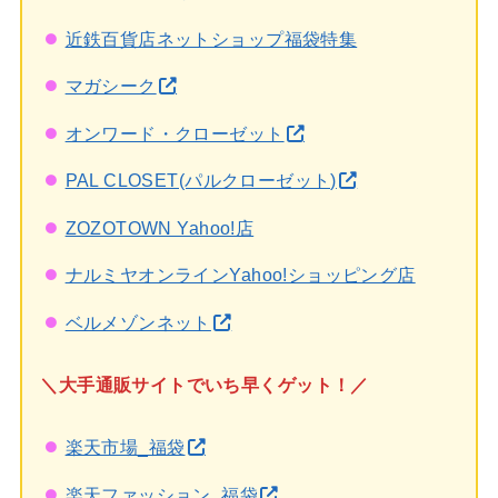
近鉄百貨店ネットショップ福袋特集
マガシーク
オンワード・クローゼット
PAL CLOSET(パルクローゼット)
ZOZOTOWN Yahoo!店
ナルミヤオンラインYahoo!ショッピング店
ベルメゾンネット
＼大手通販サイトでいち早くゲット！／
楽天市場_福袋
楽天ファッション_福袋