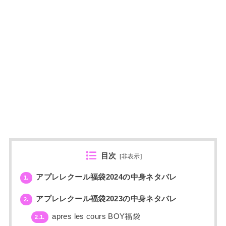
目次
[
非表示
]
アプレレクール福袋2024の中身ネタバレ
1.
アプレレクール福袋2023の中身ネタバレ
2.
apres les cours BOY福袋
2.1.