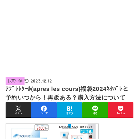
2023.12.12
お買い物
ｱﾌﾟﾚﾚｸｰﾙ(apres les cours)福袋2024ﾈﾀﾊﾞﾚと
予約いつから！再販ある？購入方法について
ポスト
シェア
はてブ
送る
Pocket