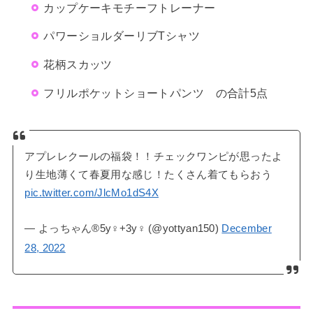
カップケーキモチーフトレーナー
パワーショルダーリブTシャツ
花柄スカッツ
フリルポケットショートパンツ の合計5点
アプレレクールの福袋！！チェックワンピが思ったよ
り生地薄くて春夏用な感じ！たくさん着てもらおう
pic.twitter.com/JlcMo1dS4X
— よっちゃん®5y♀+3y♀ (@yottyan150)
December
28, 2022