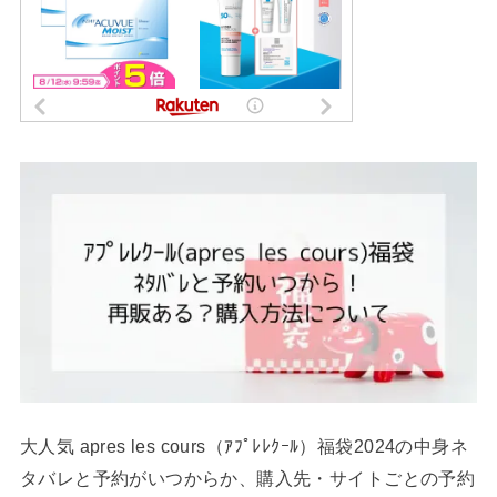
大人気 apres les cours（ｱﾌﾟﾚﾚｸｰﾙ）福袋2024の中身ネ
タバレと予約がいつからか、購入先・サイトごとの予約