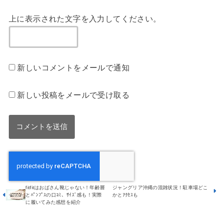
上に表示された文字を入力してください。
新しいコメントをメールで通知
新しい投稿をメールで受け取る
fitfitはおばさん靴じゃない！年齢層
ジャングリア沖縄の混雑状況！駐車場どこ
とﾊﾟﾝﾌﾟｽの口ｺﾐ、ｻｲｽﾞ感も！実際
かとｱｸｾｽも
に履いてみた感想を紹介