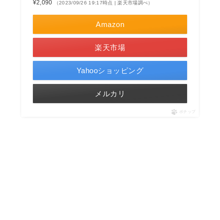
¥2,090
（2023/09/26 19:17時点 | 楽天市場調べ）
Amazon
楽天市場
Yahooショッピング
メルカリ
ポチップ