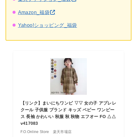
Amazon_福袋
Yahoo!ショッピング_福袋
【リンク】まいにちワンピ ▽▽ 女の子 アプレレ
クール 子供服 ブランド キッズ ベビー ワンピー
ス 長袖 かわいい 秋服 秋 秋物 エフオー FO △△
v417083
F.O.Online Store 楽天市場店