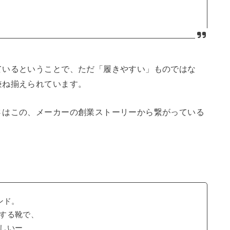
ているということで、ただ「履きやすい」ものではな
兼ね揃えられています。
さはこの、メーカーの創業ストーリーから繋がっている
ンド。
する靴で、
しいー