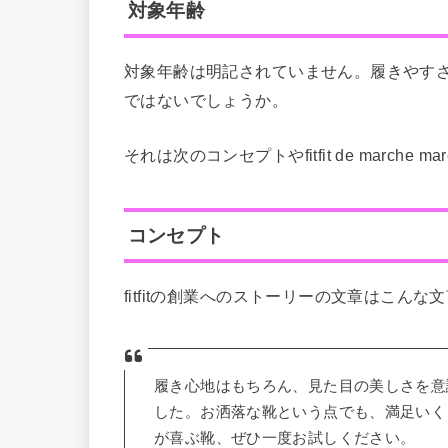
対象年齢
対象年齢は明記されていません。履きやす
ではないでしょうか。
それは次のコンセプトやfitfit de march
コンセプト
fitfitの創業へのストーリーの文章はこん
履き心地はもちろん、見た目の美しさを意
した。お洒落な靴という点でも、満足いく
が喜ぶ靴、ぜひ一度お試しください。