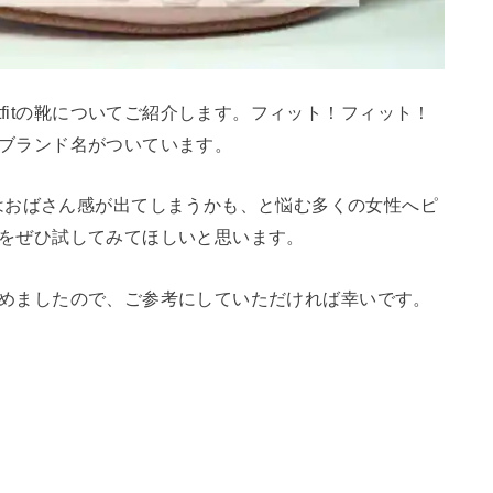
tfitの靴についてご紹介します。フィット！フィット！
いうブランド名がついています。
はおばさん感が出てしまうかも、と悩む多くの女性へピ
たちをぜひ試してみてほしいと思います。
てまとめましたので、ご参考にしていただければ幸いです。