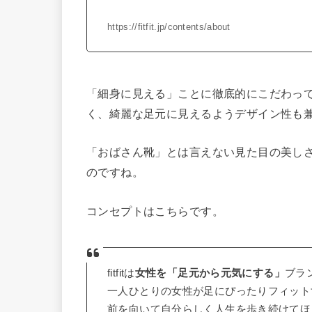
https://fitfit.jp/contents/about
「細身に見える」ことに徹底的にこだわっ
く、綺麗な足元に見えるようデザイン性も
「おばさん靴」とは言えない見た目の美し
のですね。
コンセプトはこちらです。
fitfitは
女性を「足元から元気にする」
ブラ
一人ひとりの女性が足にぴったりフィット
前を向いて自分らしく人生を歩き続けてほ