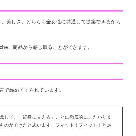
さ、美しさ、どちらも全女性に共通して提案できるから
e marche、商品から感じ取ることができます。
な文言で締めくくられています。
識して、「細身に見える」ことに徹底的にこだわりま
ものができたと思います。フィット！フィット！と足