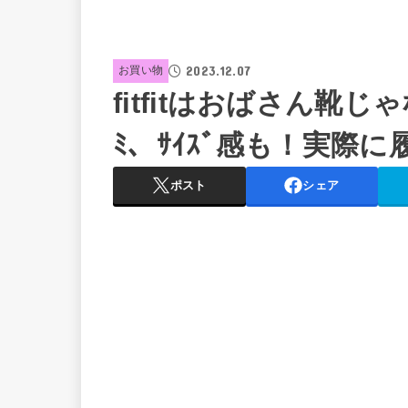
2023.12.07
お買い物
fitfitはおばさん靴じ
ﾐ、ｻｲｽﾞ感も！実際
ポスト
シェア