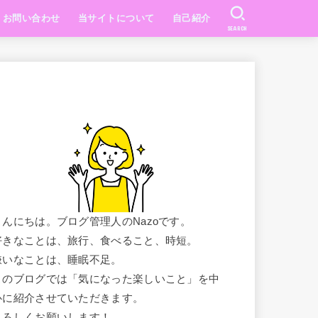
お問い合わせ
当サイトについて
自己紹介
SEARCH
こんにちは。ブログ管理人のNazoです。
好きなことは、旅行、食べること、時短。
嫌いなことは、睡眠不足。
このブログでは「気になった楽しいこと」を中
心に紹介させていただきます。
よろしくお願いします！