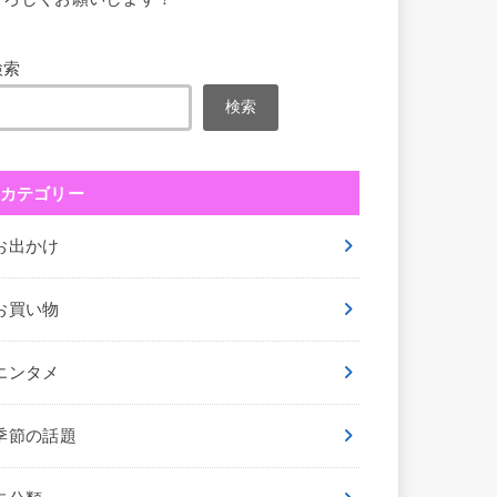
検索
検索
カテゴリー
お出かけ
お買い物
エンタメ
季節の話題