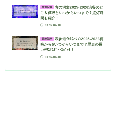
青の洞窟2025-2026渋谷のど
関連記事
こ＆値段といつからいつまで？点灯時
間も紹介！
2025.06.18
表参道ｲﾙﾐﾈｰｼｮﾝ2025-2026何
関連記事
時から&いつからいつまで？歴史の長
いｸﾘｽﾏｽﾃﾞｰﾄｽﾎﾟｯﾄ！
2025.06.18