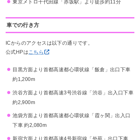
東京メトロ千代田線「赤坂駅」より徒歩約11分
車での行き方
ICからのアクセスは以下の通りです。
公式HPは
こちら
目黒方面より首都高速都心環状線「飯倉」出口下車
約1,200m
渋谷方面より首都高速3号渋谷線「渋谷」出入口下車
約2,900m
池袋方面より首都高速都心環状線「霞ヶ関」出入口
下車 約2,080m
新宿方面より首都高速4号新宿線「外苑」出口下車