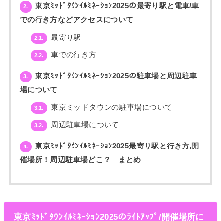
東京ﾐｯﾄﾞﾀｳﾝｲﾙﾐﾈｰｼｮﾝ2025の最寄り駅と電車/車
2.
での行き方などアクセスについて
最寄り駅
2.1.
車での行き方
2.2.
東京ﾐｯﾄﾞﾀｳﾝｲﾙﾐﾈｰｼｮﾝ2025の駐車場と周辺駐車
3.
場について
東京ミッドタウンの駐車場について
3.1.
周辺駐車場について
3.2.
東京ﾐｯﾄﾞﾀｳﾝｲﾙﾐﾈｰｼｮﾝ2025最寄り駅と行き方,開
4.
催場所！周辺駐車場どこ？ まとめ
東京ﾐｯﾄﾞﾀｳﾝｲﾙﾐﾈｰｼｮﾝ2025のﾗｲﾄｱｯﾌﾟ/開催場所に