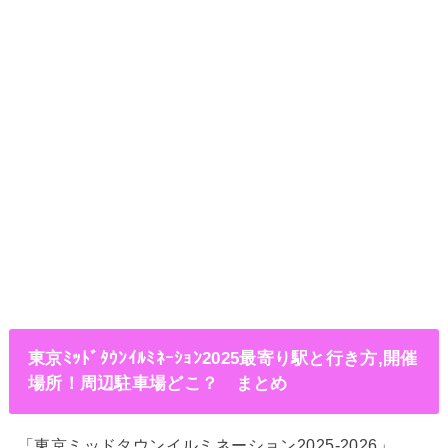
東京ﾐｯﾄﾞﾀｳﾝｲﾙﾐﾈｰｼｮﾝ2025最寄り駅と行き方,開催
場所！周辺駐車場どこ？ まとめ
「東京ミッドタウンイルミネーション2025-2026」。