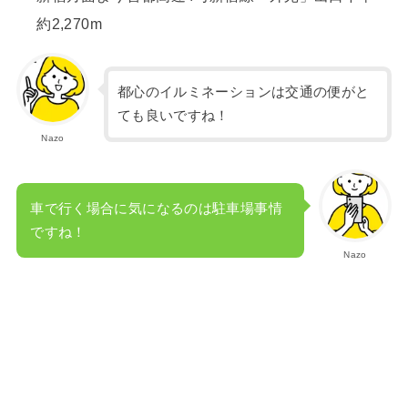
約2,270m
都心のイルミネーションは交通の便がと
ても良いですね！
Nazo
車で行く場合に気になるのは駐車場事情
ですね！
Nazo