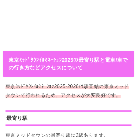
東京ﾐｯﾄﾞﾀｳﾝｲﾙﾐﾈｰｼｮﾝ2025の最寄り駅と電車/車で
の行き方などアクセスについて
東京ﾐｯﾄﾞﾀｳﾝｲﾙﾐﾈｰｼｮﾝ2025-2026は駅直結の東京ミッド
タウンで行われるため、アクセスが大変良好です。
最寄り駅
東京ミッドタウンの最寄り駅は3駅あります。