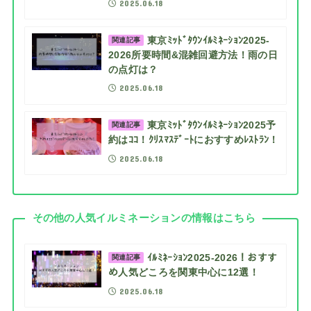
2025.06.18
東京ﾐｯﾄﾞﾀｳﾝｲﾙﾐﾈｰｼｮﾝ2025-
関連記事
2026所要時間&混雑回避方法！雨の日
の点灯は？
2025.06.18
東京ﾐｯﾄﾞﾀｳﾝｲﾙﾐﾈｰｼｮﾝ2025予
関連記事
約はｺｺ！ｸﾘｽﾏｽﾃﾞｰﾄにおすすめﾚｽﾄﾗﾝ！
2025.06.18
その他の人気イルミネーションの情報はこちら
ｲﾙﾐﾈｰｼｮﾝ2025-2026！おすす
関連記事
め人気どころを関東中心に12選！
2025.06.18