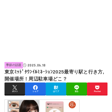
2025.06.18
季節の話題
東京ﾐｯﾄﾞﾀｳﾝｲﾙﾐﾈｰｼｮﾝ2025最寄り駅と行き方,
開催場所！周辺駐車場どこ？
ポスト
シェア
はてブ
送る
Pocket