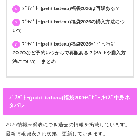
ﾌﾟﾁﾊﾞﾄｰ(petit bateau)福袋2026は再販ある？
5.
ﾌﾟﾁﾊﾞﾄｰ(petit bateau)福袋2026の購入方法につ
6.
いて
ﾌﾟﾁﾊﾞﾄｰ(petit bateau)福袋2026ﾍﾞﾋﾞｰ,ｷｯｽﾞ
7.
ZOZOなど予約いつからで再販ある？ﾈﾀﾊﾞﾚや購入方
法について まとめ
ﾌﾟﾁﾊﾞﾄｰ(petit bateau)福袋2026ﾍﾞﾋﾞｰ,ｷｯｽﾞ中身ネ
タバレ
2026情報未発表につき過去の情報を掲載しています。
最新情報発表され次第、更新していきます。