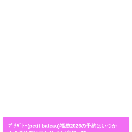
ﾌﾟﾁﾊﾞﾄｰ(petit bateau)福袋2026の予約はいつか