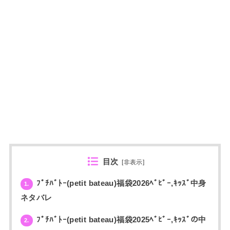
目次
[
非表示
]
ﾌﾟﾁﾊﾞﾄｰ(petit bateau)福袋2026ﾍﾞﾋﾞｰ,ｷｯｽﾞ中身
1.
ネタバレ
ﾌﾟﾁﾊﾞﾄｰ(petit bateau)福袋2025ﾍﾞﾋﾞｰ,ｷｯｽﾞの中
2.