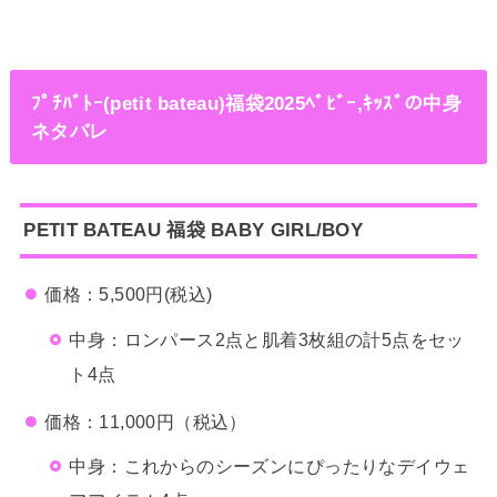
ﾌﾟﾁﾊﾞﾄｰ(petit bateau)福袋2025ﾍﾞﾋﾞｰ,ｷｯｽﾞの中身
ネタバレ
PETIT BATEAU
福袋
BABY GIRL/BOY
価格：5,500円(税込)
中身：ロンパース2点と肌着3枚組の計5点をセッ
ト4点
価格：11,000円（税込）
中身：これからのシーズンにぴったりなデイウェ