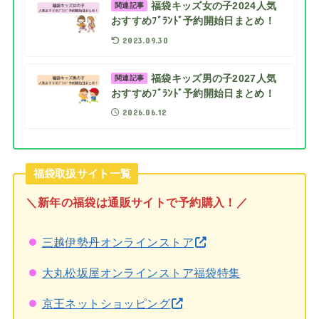
福袋キッズ女の子2024人気
関連記事
おすすめﾌﾞﾗﾝﾄﾞ予約開始日まとめ！
2023.09.30
福袋キッズ男の子2027人気
関連記事
おすすめﾌﾞﾗﾝﾄﾞ予約開始日まとめ！
2026.06.12
福袋取扱サイト一覧
＼新年の福袋は通販サイトで予約購入！／
三越伊勢丹オンラインストア
大丸松坂屋オンラインストア福袋特集
京王ネットショッピング