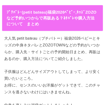
ﾌﾟﾁﾊﾞﾄｰ(petit bateau)福袋2026ﾍﾞﾋﾞｰ,ｷｯｽﾞZOZO
など予約いつからで再販ある？ﾈﾀﾊﾞﾚや購入方法
について まとめ
大人気 petit bateau（プチバトー）福袋2026ベビーとキ
ッズの中身ネタバレとZOZOTOWNなどの予約がいつか
らか、購入先・サイトごとの予約開始日まとめ、再販は
あるのか、購入方法についてご紹介しました。
子供服はどんどんサイズアウトしてしまって、より安く
買いたいところ。
お得に、センスのいいお洋服がゲットできて、このチャ
ンスを逃さないわけにはいきませんね。
中身を楽しみに福袋ゲットしましょう！