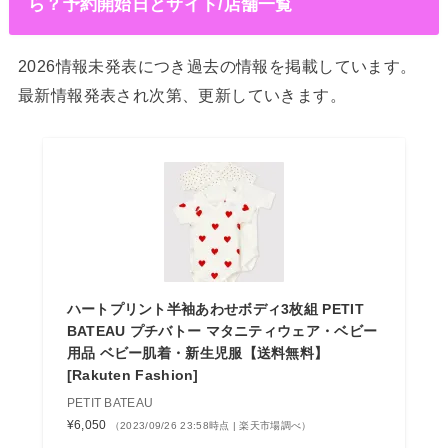
ら？予約開始日とサイト/店舗一覧
2026情報未発表につき過去の情報を掲載しています。
最新情報発表され次第、更新していきます。
ハートプリント半袖あわせボディ3枚組 PETIT
BATEAU プチバトー マタニティウェア・ベビー
用品 ベビー肌着・新生児服【送料無料】
[Rakuten Fashion]
PETIT BATEAU
¥6,050
（2023/09/26 23:58時点 | 楽天市場調べ）