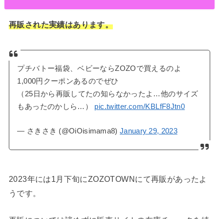
再販さ
れた実績はあります。
プチバトー福袋、ベビーならZOZOで買えるのよ
1,000円クーポンあるのでぜひ
（25日から再販してたの知らなかったよ…他のサイズ
もあったのかしら…）
pic.twitter.com/KBLfF8Jtn0
— さきさき (@OiOisimama8)
January 29, 2023
2023年には1月下旬にZOZOTOWNにて再販があったよ
うです。