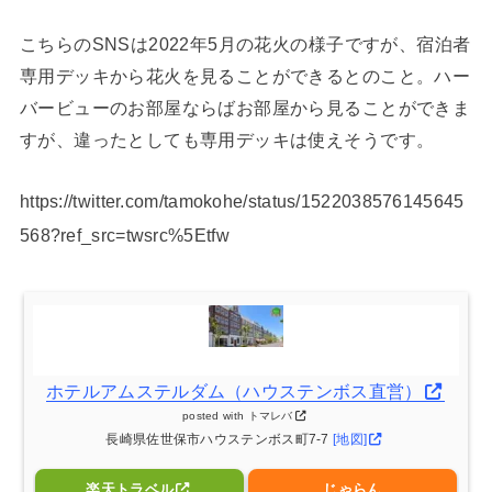
こちらのSNSは2022年5月の花火の様子ですが、宿泊者
専用デッキから花火を見ることができるとのこと。ハー
バービューのお部屋ならばお部屋から見ることができま
すが、違ったとしても専用デッキは使えそうです。
https://twitter.com/tamokohe/status/1522038576145645
568?ref_src=twsrc%5Etfw
ホテルアムステルダム（ハウステンボス直営）
posted with
トマレバ
長崎県佐世保市ハウステンボス町7-7
[地図]
楽天トラベル
じゃらん