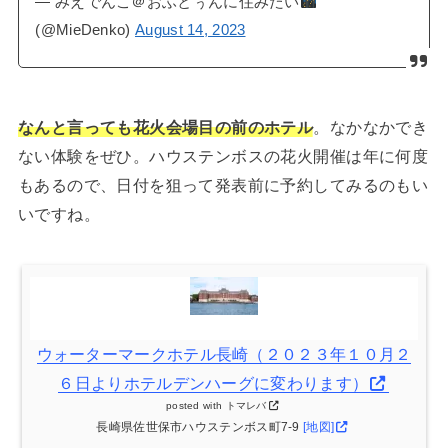
— みえでんこ＠おふとぅんに住みたい
(@MieDenko)
August 14, 2023
なんと言っても花火会場目の前のホテル
。なかなかでき
ない体験をぜひ。ハウステンボスの花火開催は年に何度
もあるので、日付を狙って発表前に予約してみるのもい
いですね。
ウォーターマークホテル長崎（２０２３年１０月２
６日よりホテルデンハーグに変わります）
posted with
トマレバ
長崎県佐世保市ハウステンボス町7-9
[地図]