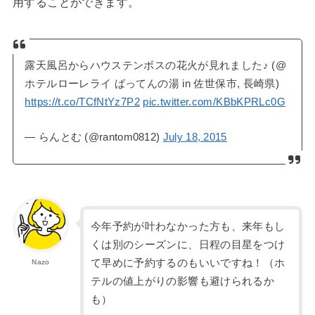
用することができます。
露天風呂からハウステンボスの花火が見れました♪ (@
ホテルローレライ ばってんの湯 in 佐世保市, 長崎県)
https://t.co/TCfNtYz7P2
pic.twitter.com/KBbKPRLc0G
— らんとむ (@rantom0812)
July 18, 2015
今年予約が叶わなかった方も、来年もし
くは別のシーズンに、日程の目星をつけ
て早めに予約するのもいいですね！（ホ
Nazo
テルの値上がりの影響も避けられるか
も）