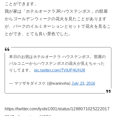
ことができます。
我が家は「ホテルオークラJRハウステンボス」の部屋
からゴールデンウィークの花火を見たことがあります
が、パークのイルミネーションとセットで花火を見るこ
とができ、とても良い景色でした。
本日のお宿はホテルオークラ ハウステンボス。部屋の
バルコニーからハウステンボスの花火が見えちゃった
りしてます。
pic.twitter.com/TVlUP4UHJ8
— マツザキダイスケ (@waninoha)
July 23, 2016
https://twitter.com/tyobi1001/status/1288071025222017