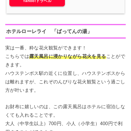
Yahoo!トラベル
ホテルローレライ 「ばってんの湯」
実は一番、粋な花火観覧ができます！
こちらでは
露天風呂に浸かりながら花火を見る
ことがで
きます。
ハウステンボス駅の近くに位置し、ハウステンボスから
は離れますが、これぞのんびりな花火観覧という過ごし
方が叶います。
お財布に嬉しいのは、この露天風呂はホテルに宿泊しな
くても入れることです。
大人（中学生以上）700円、小人（小学生）400円で利