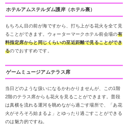
ホテルアムステルダム
護岸
（ホテル裏）
もちろん目の前が海ですから、打ち上がる花火を全て見
ることができます。ウォーターマークホテル前会場の
有
料指定席からと同じくらいの至近距離で見ることができ
る
のでおすすめです。
ゲームミュージアムテラス席
当日どのような扱いになるかわかりませんが、この1階
2階のテラス席からも花火を見ることができます。普段
は真横を流れる運河を眺めながら過ごす場所で、「あ花
火がそろそろ始まるよ」とゆったり過ごすことができる
のは魅力的ですね。