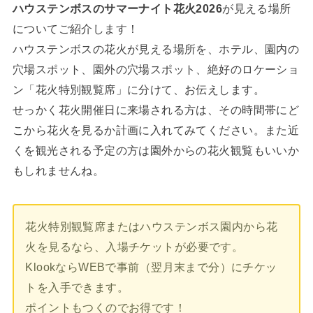
ハウステンボスのサマーナイト花火2026
が見える場所
についてご紹介します！
ハウステンボスの花火が見える場所を、ホテル、園内の
穴場スポット、園外の穴場スポット、絶好のロケーショ
ン「花火特別観覧席」に分けて、お伝えします。
せっかく花火開催日に来場される方は、その時間帯にど
こから花火を見るか計画に入れてみてください。また近
くを観光される予定の方は園外からの花火観覧もいいか
もしれませんね。
花火特別観覧席またはハウステンボス園内から花
火を見るなら、入場チケットが必要です。
KlookならWEBで事前（翌月末まで分）にチケッ
トを入手できます。
ポイントもつくのでお得です！