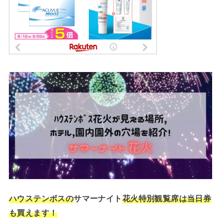
ハウステンボスの
サマーナイト
花火特別観覧席は当日券
も買えます！