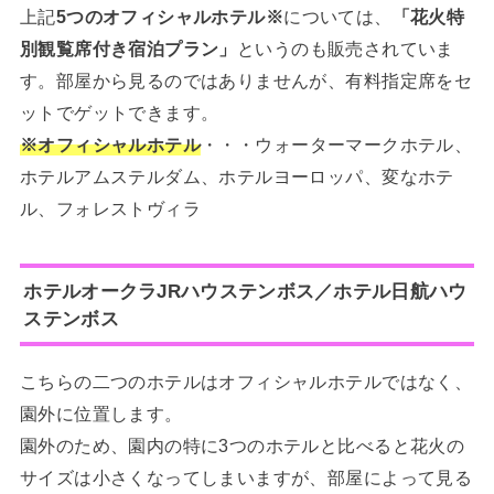
上記
5つのオフィシャルホテル※
については、
「花火特
別観覧席付き宿泊プラン」
というのも販売されていま
す。部屋から見るのではありませんが、有料指定席をセ
ットでゲットできます。
※オフィシャルホテル
・・・ウォーターマークホテル、
ホテルアムステルダム、ホテルヨーロッパ、変なホテ
ル、フォレストヴィラ
ホテルオークラJRハウステンボス／ホテル日航ハウ
ステンボス
こちらの二つのホテルはオフィシャルホテルではなく、
園外に位置します。
園外のため、園内の特に3つのホテルと比べると花火の
サイズは小さくなってしまいますが、部屋によって見る