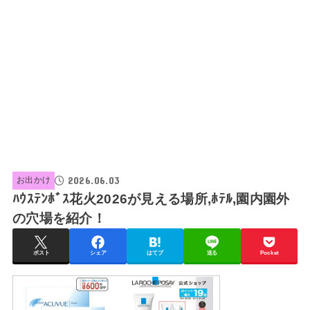
2026.06.03
お出かけ
ﾊｳｽﾃﾝﾎﾞｽ花火2026が見える場所,ﾎﾃﾙ,園内園外
の穴場を紹介！
ポスト
シェア
はてブ
送る
Pocket