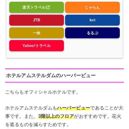
楽天トラベル
じゃらん
JTB
knt
一休
るるぶ
Yahoo!トラベル
ホテルアムステルダムのハーバービュー
こちらもオフィシャルホテルです。
ホテルアムステルダムも
ハーバービュー
であることが大
事です。また、
3階以上のフロア
がおすすめです。花火
を遮るものを減らすためです。