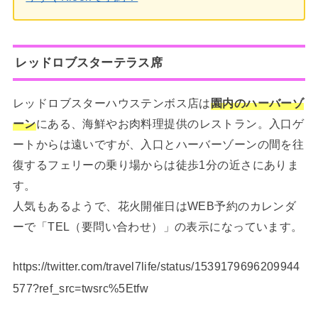
レッドロブスターテラス席
レッドロブスターハウステンボス店は
園内のハーバーゾ
ーン
にある、海鮮やお肉料理提供のレストラン。入口ゲ
ートからは遠いですが、入口とハーバーゾーンの間を往
復するフェリーの乗り場からは徒歩1分の近さにありま
す。
人気もあるようで、花火開催日はWEB予約のカレンダ
ーで「TEL（要問い合わせ）」の表示になっています。
https://twitter.com/travel7life/status/1539179696209944
577?ref_src=twsrc%5Etfw