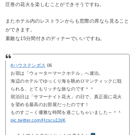
圧巻の花火を楽しむことができそうですね。
またホテル内のレストランからも窓際の席なら見ること
ができます。
素敵な15分間付きのディナーでいいですね。
#ハウステンボス
06
お宿は「ウォーターマークホテル」へ連泊。
海辺のホテルでゆっくり海を眺めロマンティックに耽
られる、とてもリッチな旅なのです＾＾
宿泊日は「サマーナイト花火」の日で、真正面に花火
を望める最高のお部屋だったのです！
ものすご～く優雅な時間を過ごしちゃいました～＾＾
pic.twitter.com/Hzscu11tjK