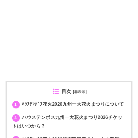
目次
[
非表示
]
ﾊｳｽﾃﾝﾎﾞｽ花火2026九州一大花火まつりについて
1.
ハウステンボス九州一大花火まつり2026チケッ
2.
トはいつから？