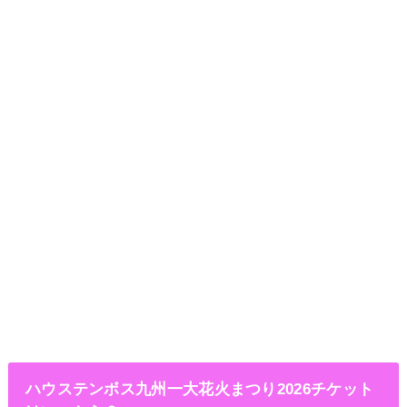
ハウステンボス九州一大花火まつり2026チケット