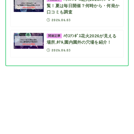
覧！夏は毎日開催？何時から・何発か
口コミも調査
2026.06.03
ﾊｳｽﾃﾝﾎﾞｽ花火2026が見える
関連記事
場所,ﾎﾃﾙ,園内園外の穴場を紹介！
2026.06.03