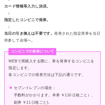
カード情報等入力し決済。
↓
指定したコンビニで発券。
↓
当日の引き換えは不要です。
発券された指定席券を当日
持参して会場へ。
コンビニでの発券について
WEBで席購入する際に、券を発券するコンビニを
指定します。
各コンビニでの発券方法は下記の通りです。
セブンイレブンの場合：
手数料がかかります。本券 ￥110 (1枚ごと）、
副券 ￥11 (1枚ごと)。