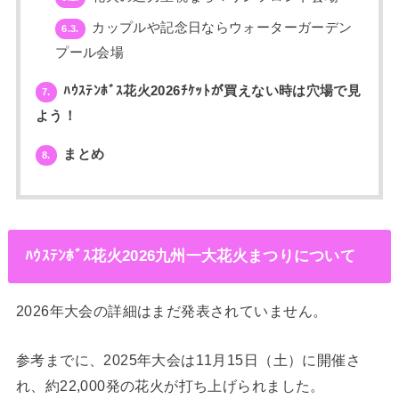
カップルや記念日ならウォーターガーデン
6.3.
プール会場
ﾊｳｽﾃﾝﾎﾞｽ花火2026ﾁｹｯﾄが買えない時は穴場で見
7.
よう！
まとめ
8.
ﾊｳｽﾃﾝﾎﾞｽ花火2026九州一大花火まつりについて
2026年大会の詳細はまだ発表されていません。
参考までに、2025年大会は11月15日（土）に開催さ
れ、約22,000発の花火が打ち上げられました。