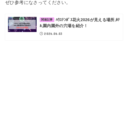
ぜひ参考になさってください。
ﾊｳｽﾃﾝﾎﾞｽ花火2026が見える場所,ﾎﾃ
関連記事
ﾙ,園内園外の穴場を紹介！
2026.06.03