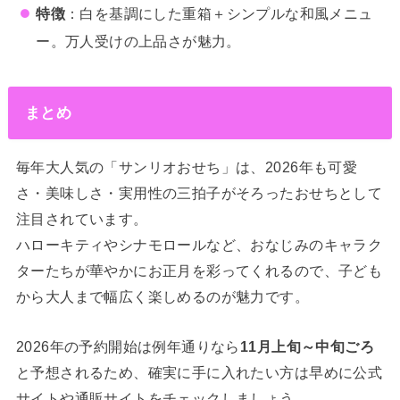
特徴
：白を基調にした重箱＋シンプルな和風メニュ
ー。万人受けの上品さが魅力。
まとめ
毎年大人気の「サンリオおせち」は、2026年も可愛
さ・美味しさ・実用性の三拍子がそろったおせちとして
注目されています。
ハローキティやシナモロールなど、おなじみのキャラク
ターたちが華やかにお正月を彩ってくれるので、子ども
から大人まで幅広く楽しめるのが魅力です。
2026年の予約開始は例年通りなら
11月上旬～中旬ごろ
と予想されるため、確実に手に入れたい方は早めに公式
サイトや通販サイトをチェックしましょう。