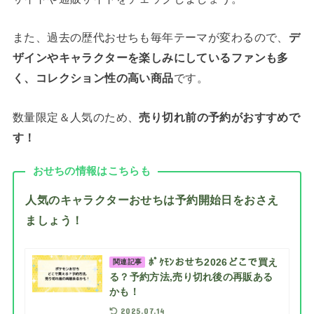
また、過去の歴代おせちも毎年テーマが変わるので、
デ
ザインやキャラクターを楽しみにしているファンも多
く、コレクション性の高い商品
です。
数量限定＆人気のため、
売り切れ前の予約がおすすめで
す！
おせちの情報はこちらも
人気のキャラクターおせちは予約開始日をおさえ
ましょう！
ﾎﾟｹﾓﾝおせち2026どこで買え
関連記事
る？予約方法,売り切れ後の再販ある
かも！
2025.07.14