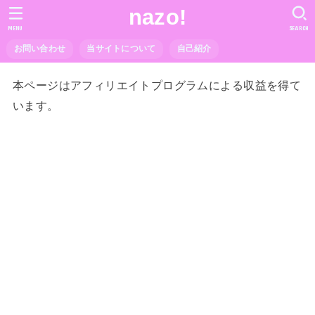
nazo!
MENU
SEARCH
お問い合わせ
当サイトについて
自己紹介
本ページはアフィリエイトプログラムによる収益を得て
います。