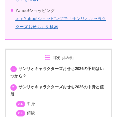
Yahoo!ショッピング
＞＞Yahoo!ショッピングで「サンリオキャラク
ターズおせち」を検索
目次
[
非表示
]
サンリオキャラクターズおせち2026の予約はい
1.
つから？
サンリオキャラクターズおせち2026の中身と値
2.
段
中身
2.1.
値段
2.2.