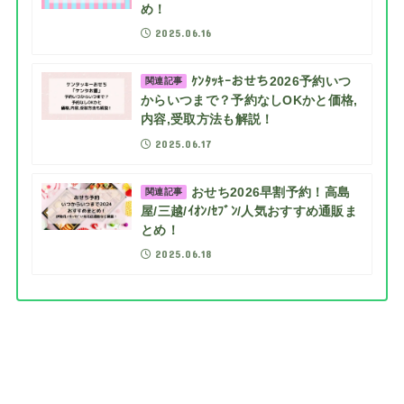
め！
2025.06.16
ｹﾝﾀｯｷｰおせち2026予約いつ
関連記事
からいつまで？予約なしOKかと価格,
内容,受取方法も解説！
2025.06.17
おせち2026早割予約！高島
関連記事
屋/三越/ｲｵﾝ/ｾﾌﾞﾝ/人気おすすめ通販ま
とめ！
2025.06.18