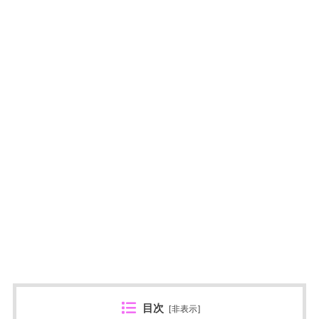
目次
[
非表示
]