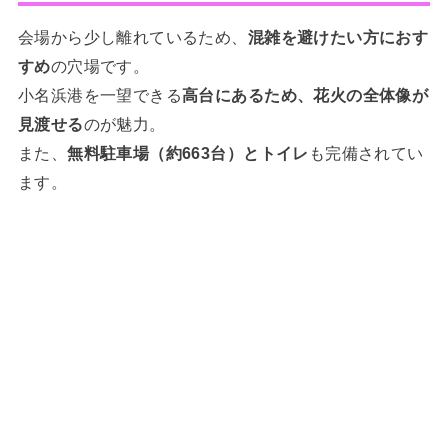
会場から少し離れているため、
混雑を避けたい方におす
すめ
の穴場です。
小名浜港を一望できる
高台にあるため、花火の全体像が
見渡せる
のが魅力。
また、
無料駐車場（約663台）とトイレ
も完備されてい
ます。