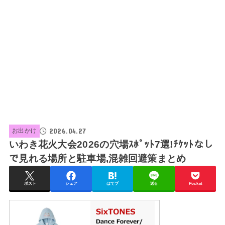
2026.04.27
お出かけ
いわき花火大会2026の穴場ｽﾎﾟｯﾄ7選!ﾁｹｯﾄなし
で見れる場所と駐車場,混雑回避策まとめ
ポスト
シェア
はてブ
送る
Pocket