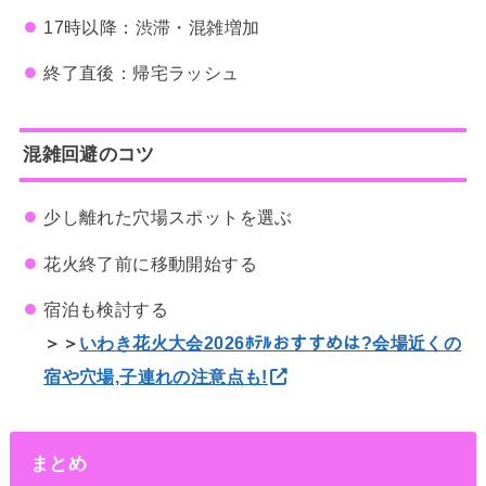
17時以降：渋滞・混雑増加
終了直後：帰宅ラッシュ
混雑回避のコツ
少し離れた穴場スポットを選ぶ
花火終了前に移動開始する
宿泊も検討する
＞＞
いわき花火大会2026ﾎﾃﾙおすすめは?会場近くの
宿や穴場,子連れの注意点も!
まとめ